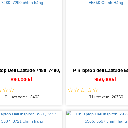
top Dell Latitude 7480, 7490,
Pin laptop dell Latitude E
7280, 7290 chính hãng
E5570, E5550 Chính H
890,000đ
950,000đ
Lượt xem: 15402
Lượt xem: 26760