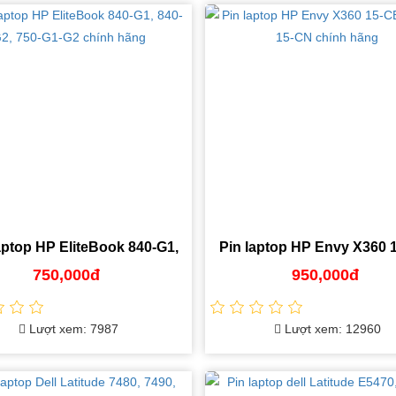
aptop HP EliteBook 840-G1,
Pin laptop HP Envy X360 
G2, 750-G1-G2 chính hãng
15-DC, 15-CN chính h
750,000đ
950,000đ
Lượt xem: 7987
Lượt xem: 12960