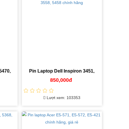
5470,
Pin Laptop Dell Inspiron 3451,
ãng
3452, 3558, 5458 chính hãng
850,000đ
Lượt xem: 103353