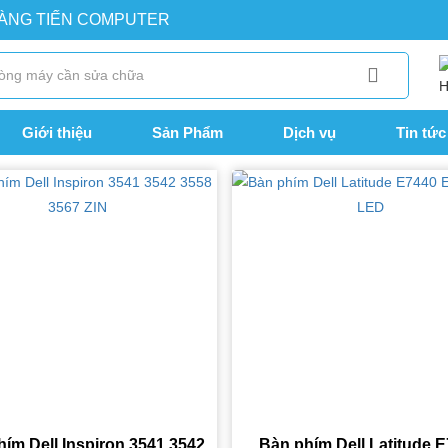
OÀNG TIẾN COMPUTER
Giới thiệu
Sản Phẩm
Dịch vụ
Tin tức
ím Dell Inspiron 3541 3542
Bàn phím Dell Latitude 