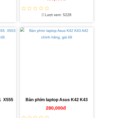
Lượt xem: 5228
1 X555
Bàn phím laptop Asus K42 K43
g, giá
A42 chính hãng, giá tốt
280,000đ