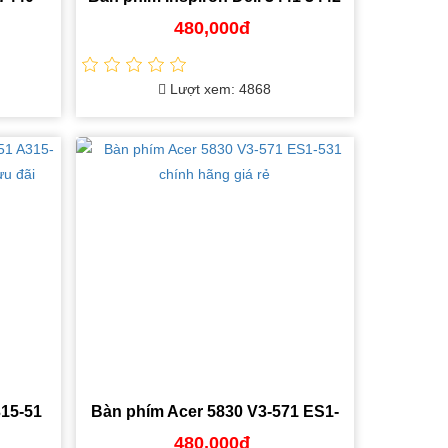
3468 3458 ZIN chính hãng
480,000đ
Lượt xem: 4868
15-51
Bàn phím Acer 5830 V3-571 ES1-
ãng giá
531 chính hãng giá rẻ
480,000đ