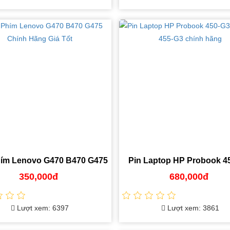
ím Lenovo G470 B470 G475
Pin Laptop HP Probook 4
Chính Hãng Giá Tốt
470-G3, 455-G3 chính h
350,000đ
680,000đ
Lượt xem: 6397
Lượt xem: 3861