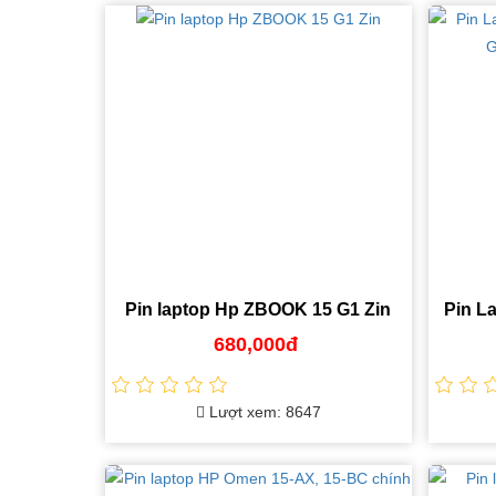
Pin laptop Hp ZBOOK 15 G1 Zin
Pin L
840-
680,000đ
Lượt xem: 8647