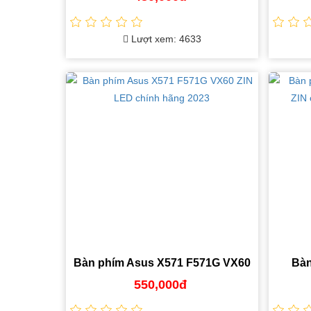
Lượt xem: 4633
Bàn phím Asus X571 F571G VX60
Bàn
ZIN LED chính hãng 2023
X542U
550,000đ