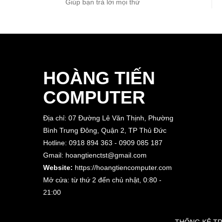
Giúp bạn trả lời mọi thứ
HOÀNG TIẾN
COMPUTER
Địa chỉ: 07 Đường Lê Văn Thịnh, Phường
Bình Trưng Đông, Quận 2, TP Thủ Đức
Hotline: 0918 894 363 - 0909 085 187
Gmail: hoangtienctst@gmail.com
Website:
https://hoangtiencomputer.com
Mở cửa: từ thứ 2 đến chủ nhật,
0:80 -
21:00