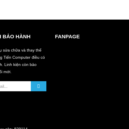
H BẢO HÀNH
FANPAGE
vụ sửa chữa và thay thế
àng Tiến Computer điều có
. Linh kiện còn bảo
ổi mới.