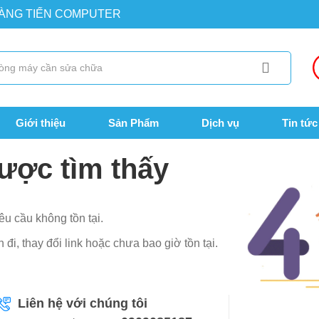
OÀNG TIẾN COMPUTER
Giới thiệu
Sản Phẩm
Dịch vụ
Tin tức
ược tìm thấy
êu cầu không tồn tại.
đi, thay đổi link hoặc chưa bao giờ tồn tại.
Liên hệ với chúng tôi