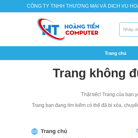
CÔNG TY TNHH THƯƠNG MẠI VÀ DỊCH VỤ H
Trang chủ
Trang không đ
Thật tiếc! Trang của bạn y
Trang bạn đang tìm kiếm có thể đã bị xóa, chuyển 
Trang chủ