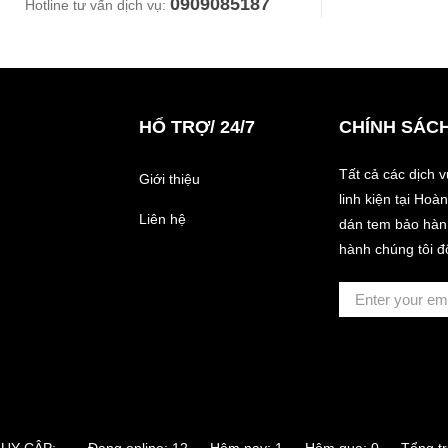
0909085187
Hotline tư vấn dịch vụ:
HỔ TRỢ/ 24/7
CHÍNH SÁC
Tất cả các dịch 
Giới thiệu
linh kiện tại Ho
Liên hệ
dán tem bảo hành
hành chúng tôi đ