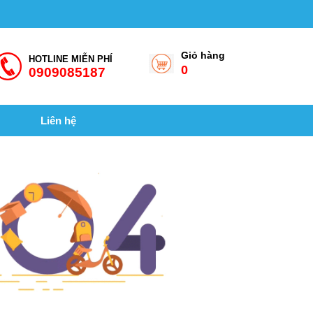
Giỏ hàng
HOTLINE MIỄN PHÍ
0
0909085187
Liên hệ