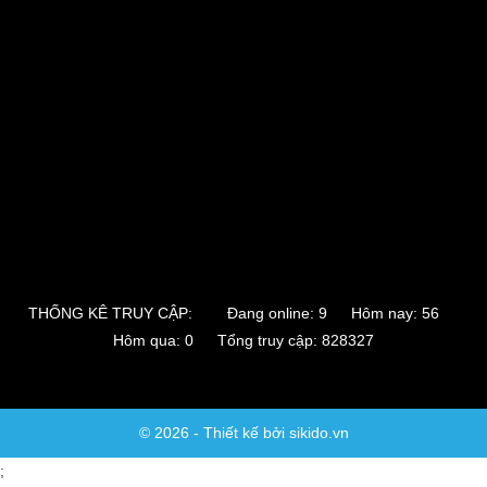
THỐNG KÊ TRUY CẬP:
Đang online: 9 Hôm nay: 56
Hôm qua: 0 Tổng truy cập: 828327
© 2026 - Thiết kế bởi sikido.vn
;