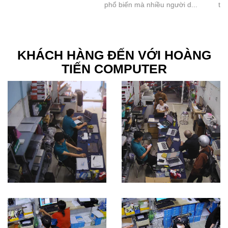
phổ biến mà nhiều người d...
tình trạng máy in ca...
KHÁCH HÀNG ĐẾN VỚI HOÀNG
TIẾN COMPUTER