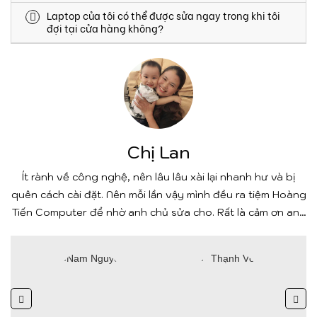
Laptop của tôi có thể được sửa ngay trong khi tôi
đợi tại cửa hàng không?
Chị Lan
Ít rành về công nghệ, nên lâu lâu xài lại nhanh hư và bị
quên cách cài đặt. Nên mỗi lần vậy mình đều ra tiệm Hoàng
Tiến Computer để nhờ anh chủ sửa cho. Rất là cảm ơn anh
chủ tiệm cùng các bạn nhân viên đã nhiệt tình nhé