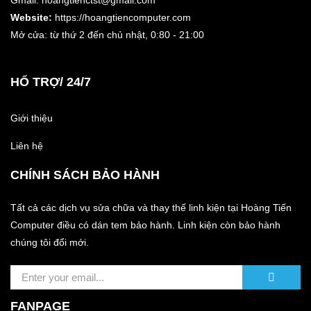
Gmail: hoangtienctst@gmail.com
Website:
https://hoangtiencomputer.com
Mở cửa: từ thứ 2 đến chủ nhật,
0:80 - 21:00
HỔ TRỢ/ 24/7
Giới thiệu
Liên hệ
CHÍNH SÁCH BẢO HÀNH
Tất cả các dịch vụ sửa chữa và thay thế linh kiện tại Hoàng Tiến
Computer điều có dán tem bảo hành. Linh kiện còn bảo hành
chúng tôi đổi mới.
FANPAGE