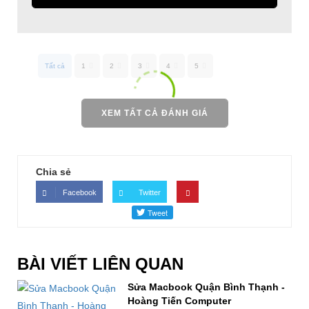
Tất cả
1
2
3
4
5
XEM TẤT CẢ ĐÁNH GIÁ
Chia sẻ
Facebook
Twitter
BÀI VIẾT LIÊN QUAN
Sửa Macbook Quận Bình Thạnh -
Hoàng Tiến Computer