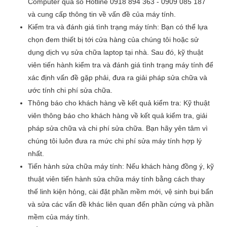
Computer qua số Hotline 0918 894 363 - 0909 085 187
và cung cấp thông tin về vấn đề của máy tính.
Kiểm tra và đánh giá tình trạng máy tính: Bạn có thể lựa
chọn đem thiết bị tới cửa hàng của chúng tôi hoặc sử
dụng dịch vụ sửa chữa laptop tại nhà. Sau đó, kỹ thuật
viên tiến hành kiểm tra và đánh giá tình trạng máy tính để
xác định vấn đề gặp phải, đưa ra giải pháp sửa chữa và
ước tính chi phí sửa chữa.
Thông báo cho khách hàng về kết quả kiểm tra: Kỹ thuật
viên thông báo cho khách hàng về kết quả kiểm tra, giải
pháp sửa chữa và chi phí sửa chữa. Bạn hãy yên tâm vì
chúng tôi luôn đưa ra mức chi phí sửa máy tính hợp lý
nhất.
Tiến hành sửa chữa máy tính: Nếu khách hàng đồng ý, kỹ
thuật viên tiến hành sửa chữa máy tính bằng cách thay
thế linh kiện hỏng, cài đặt phần mềm mới, vệ sinh bụi bẩn
và sửa các vấn đề khác liên quan đến phần cứng và phần
mềm của máy tính.