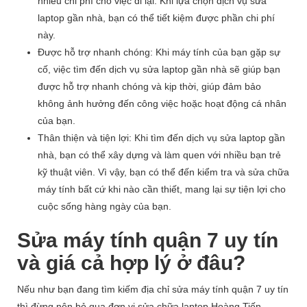
nhiều chi phí cho việc đi lại. Khi lựa chọn dịch vụ sửa
laptop gần nhà, bạn có thể tiết kiệm được phần chi phí
này.
Được hỗ trợ nhanh chóng: Khi máy tính của bạn gặp sự
cố, việc tìm đến dịch vụ sửa laptop gần nhà sẽ giúp bạn
được hỗ trợ nhanh chóng và kịp thời, giúp đảm bảo
không ảnh hưởng đến công việc hoặc hoạt động cá nhân
của bạn.
Thân thiện và tiện lợi: Khi tìm đến dịch vụ sửa laptop gần
nhà, bạn có thể xây dựng và làm quen với nhiều bạn trẻ
kỹ thuật viên. Vì vậy, bạn có thể đến kiểm tra và sửa chữa
máy tính bất cứ khi nào cần thiết, mang lại sự tiện lợi cho
cuộc sống hàng ngày của bạn.
Sửa máy tính quận 7 uy tín
và giá cả hợp lý ở đâu?
Nếu như bạn đang tìm kiếm địa chỉ sửa máy tính quận 7 uy tín
thì đừng nên bỏ qua đơn vị sửa chữa laptop Hoàng Tiến