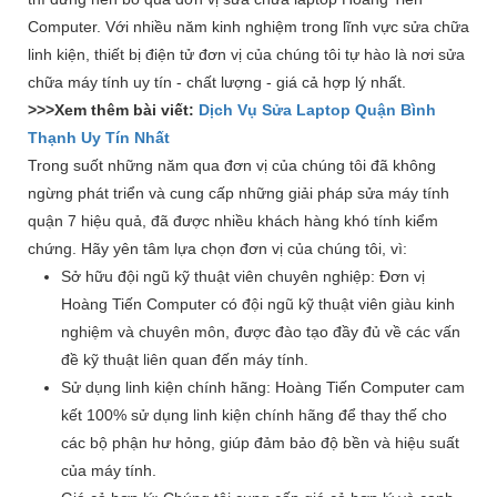
Computer. Với nhiều năm kinh nghiệm trong lĩnh vực sửa chữa
linh kiện, thiết bị điện tử đơn vị của chúng tôi tự hào là nơi sửa
chữa máy tính uy tín - chất lượng - giá cả hợp lý nhất.
>>>Xem thêm bài viết:
Dịch Vụ Sửa Laptop Quận Bình
Thạnh Uy Tín Nhất
Trong suốt những năm qua đơn vị của chúng tôi đã không
ngừng phát triển và cung cấp những giải pháp sửa máy tính
quận 7 hiệu quả, đã được nhiều khách hàng khó tính kiểm
chứng. Hãy yên tâm lựa chọn đơn vị của chúng tôi, vì:
Sở hữu đội ngũ kỹ thuật viên chuyên nghiệp: Đơn vị
Hoàng Tiến Computer có đội ngũ kỹ thuật viên giàu kinh
nghiệm và chuyên môn, được đào tạo đầy đủ về các vấn
đề kỹ thuật liên quan đến máy tính.
Sử dụng linh kiện chính hãng: Hoàng Tiến Computer cam
kết 100% sử dụng linh kiện chính hãng để thay thế cho
các bộ phận hư hỏng, giúp đảm bảo độ bền và hiệu suất
của máy tính.