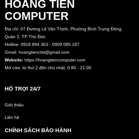
HOÀNG TIẾN
COMPUTER
Địa chỉ: 07 Đường Lê Văn Thịnh, Phường Bình Trưng Đông,
Quận 2, TP Thủ Đức
Hotline: 0918 894 363 - 0909 085 187
Gmail: hoangtienctst@gmail.com
Website:
https://hoangtiencomputer.com
Mở cửa: từ thứ 2 đến chủ nhật,
0:80 - 21:00
HỔ TRỢ/ 24/7
Giới thiệu
Liên hệ
CHÍNH SÁCH BẢO HÀNH