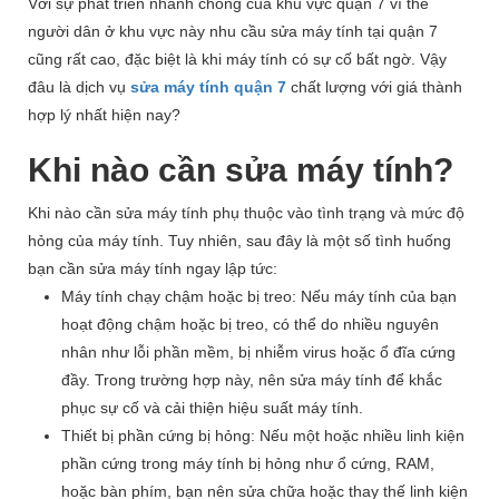
Với sự phát triển nhanh chóng của khu vực quận 7 vì thế
người dân ở khu vực này nhu cầu sửa máy tính tại quận 7
cũng rất cao, đặc biệt là khi máy tính có sự cố bất ngờ. Vậy
đâu là dịch vụ
sửa máy tính quận 7
chất lượng với giá thành
hợp lý nhất hiện nay?
Khi nào cần sửa máy tính?
Khi nào cần sửa máy tính phụ thuộc vào tình trạng và mức độ
hỏng của máy tính. Tuy nhiên, sau đây là một số tình huống
bạn cần sửa máy tính ngay lập tức:
Máy tính chạy chậm hoặc bị treo: Nếu máy tính của bạn
hoạt động chậm hoặc bị treo, có thể do nhiều nguyên
nhân như lỗi phần mềm, bị nhiễm virus hoặc ổ đĩa cứng
đầy. Trong trường hợp này, nên sửa máy tính để khắc
phục sự cố và cải thiện hiệu suất máy tính.
Thiết bị phần cứng bị hỏng: Nếu một hoặc nhiều linh kiện
phần cứng trong máy tính bị hỏng như ổ cứng, RAM,
hoặc bàn phím, bạn nên sửa chữa hoặc thay thế linh kiện