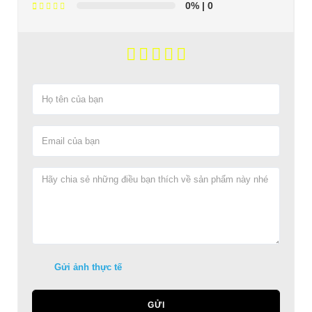
0%
| 0
Gửi ảnh thực tế
GỬI