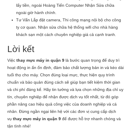
lấy tiền, ngoài Hoàng Tiến Computer Nhận Sửa chữa
ngoài giờ hành chính.
Tư Vấn Lắp đặt camera, Thi công mạng nội bộ cho công
ty cơ quan. Nhận sửa chữa hệ thống wifi cho nhà hàng
khách sạn một cách chuyên nghiệp giá cả cạnh tranh.
Lời kết
Việc
thay mực máy in quận 9
là bước quan trọng để duy trì
hoạt động in ấn ổn định, đảm bảo chất lượng bản in và kéo dài
tuổi thọ cho máy. Chọn đúng loại mực, thực hiện quy trình
chuẩn và bảo quản đúng cách sẽ giúp bạn tiết kiệm thời gian
và chi phí đáng kể. Hãy tin tưởng và lựa chọn những địa chỉ uy
tín, chuyên nghiệp để nhận được dịch vụ tốt nhất, từ đó góp
phần nâng cao hiệu quả công việc của doanh nghiệp và cá
nhân. Đừng ngần ngại liên hệ với các đơn vị cung cấp dịch
vụ
thay mực máy in quận 9
để được hỗ trợ nhanh chóng và
tận tình nhé!