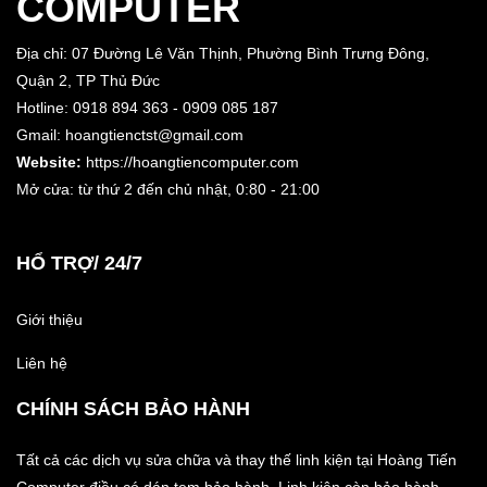
COMPUTER
Địa chỉ: 07 Đường Lê Văn Thịnh, Phường Bình Trưng Đông,
Quận 2, TP Thủ Đức
Hotline: 0918 894 363 - 0909 085 187
Gmail: hoangtienctst@gmail.com
Website:
https://hoangtiencomputer.com
Mở cửa: từ thứ 2 đến chủ nhật,
0:80 - 21:00
HỔ TRỢ/ 24/7
Giới thiệu
Liên hệ
CHÍNH SÁCH BẢO HÀNH
Tất cả các dịch vụ sửa chữa và thay thế linh kiện tại Hoàng Tiến