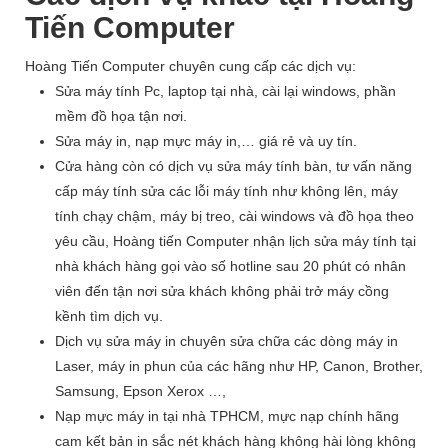
Tiến Computer
Hoàng Tiến Computer
chuyên cung cấp các dịch vụ:
Sửa máy tính Pc, laptop tại nhà, cài lại windows, phần
mềm đồ họa tận nơi.
Sửa máy in, nạp mực máy in,… giá rẻ và uy tín.
Cửa hàng còn có dịch vụ sửa máy tính bàn, tư vấn năng
cấp máy tính sửa các lỗi máy tính như không lên, máy
tính chạy chậm, máy bị treo, cài windows và đồ họa theo
yêu cầu, Hoàng tiến Computer nhận lịch sửa máy tính tại
nhà khách hàng gọi vào số hotline sau 20 phút có nhân
viên đến tận nơi sửa khách không phải trở máy cồng
kềnh tìm dịch vụ.
Dịch vụ sửa máy in chuyên sửa chữa các dòng máy in
Laser, máy in phun của các hãng như HP, Canon, Brother,
Samsung, Epson Xerox …,
Nạp mực máy in tại nhà TPHCM, mực nạp chính hãng
cam kết bản in sắc nét khách hàng không hài lòng không