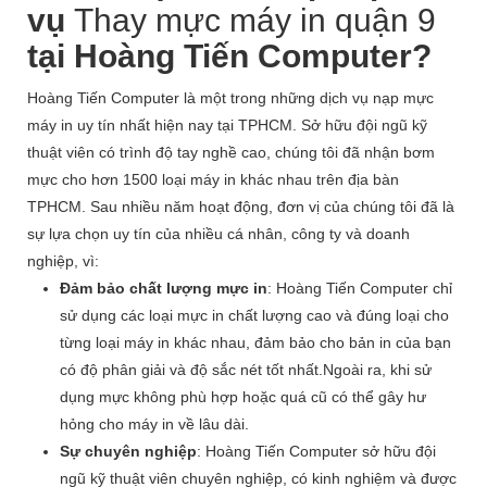
vụ
Thay mực máy in quận 9
tại Hoàng Tiến Computer?
Hoàng Tiến Computer là một trong những dịch vụ nạp mực
máy in uy tín nhất hiện nay tại TPHCM. Sở hữu đội ngũ kỹ
thuật viên có trình độ tay nghề cao, chúng tôi đã nhận bơm
mực cho hơn 1500 loại máy in khác nhau trên địa bàn
TPHCM.
Sau nhiều năm hoạt động, đơn vị của chúng tôi đã là
sự lựa chọn uy tín của nhiều cá nhân, công ty và doanh
nghiệp, vì:
Đảm bảo chất lượng mực in
: Hoàng Tiến Computer chỉ
sử dụng các loại mực in chất lượng cao và đúng loại cho
từng loại máy in khác nhau, đảm bảo cho bản in của bạn
có độ phân giải và độ sắc nét tốt nhất.Ngoài ra, khi sử
dụng mực không phù hợp hoặc quá cũ có thể gây hư
hỏng cho máy in về lâu dài.
Sự chuyên nghiệp
: Hoàng Tiến Computer sở hữu đội
ngũ kỹ thuật viên chuyên nghiệp, có kinh nghiệm và được