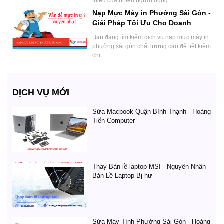
thiếu của nhiều người dùng...
Nạp Mực Máy in Phường Sài Gòn -
Giải Pháp Tối Ưu Cho Doanh
Nghiệp.
Bạn đang tìm kiếm dịch vụ nạp mực máy in
phường sài gòn chất lượng cao để tiết kiệm
chi...
DỊCH VỤ MỚI
Sửa Macbook Quận Bình Thạnh - Hoàng
Tiến Computer
Thay Bản lề laptop MSI - Nguyên Nhân
Bản Lề Laptop Bị hư
Sửa Máy Tính Phường Sài Gòn - Hoàng