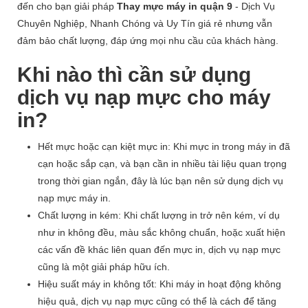
đến cho bạn giải pháp
Thay mực máy in quận 9
- Dịch Vụ
Chuyên Nghiệp, Nhanh Chóng và Uy Tín giá rẻ nhưng vẫn
đảm bảo chất lượng, đáp ứng mọi nhu cầu của khách hàng.
Khi nào thì cần sử dụng
dịch vụ nạp mực cho máy
in?
Hết mực hoặc cạn kiệt mực in: Khi mực in trong máy in đã
cạn hoặc sắp cạn, và bạn cần in nhiều tài liệu quan trọng
trong thời gian ngắn, đây là lúc bạn nên sử dụng dịch vụ
nạp mực máy in.
Chất lượng in kém: Khi chất lượng in trở nên kém, ví dụ
như in không đều, màu sắc không chuẩn, hoặc xuất hiện
các vấn đề khác liên quan đến mực in, dịch vụ nạp mực
cũng là một giải pháp hữu ích.
Hiệu suất máy in không tốt: Khi máy in hoạt động không
hiệu quả, dịch vụ nạp mực cũng có thể là cách để tăng