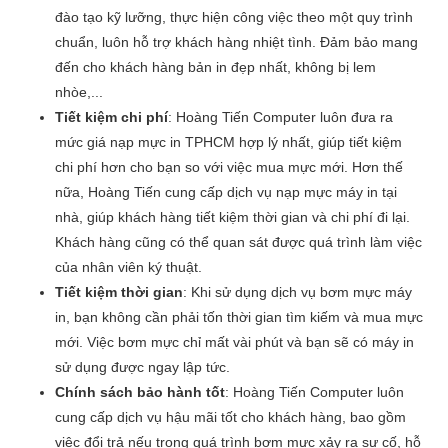
đào tạo kỹ lưỡng, thực hiện công việc theo một quy trình
chuẩn, luôn hỗ trợ khách hàng nhiệt tình. Đảm bảo mang
đến cho khách hàng bản in đẹp nhất, không bị lem
nhòe,...
Tiết kiệm chi phí
: Hoàng Tiến Computer luôn đưa ra
mức giá nạp mực in TPHCM hợp lý nhất, giúp tiết kiệm
chi phí hơn cho bạn so với việc mua mực mới. Hơn thế
nữa, Hoàng Tiến cung cấp dịch vụ nạp mực máy in tại
nhà, giúp khách hàng tiết kiệm thời gian và chi phí đi lại.
Khách hàng cũng có thể quan sát được quá trình làm việc
của nhân viên ký thuật.
Tiết kiệm thời gian
: Khi sử dụng dịch vụ bơm mực máy
in, bạn không cần phải tốn thời gian tìm kiếm và mua mực
mới. Việc bơm mực chỉ mất vài phút và bạn sẽ có máy in
sử dụng được ngay lập tức.
Chính sách bảo hành tốt
: Hoàng Tiến Computer luôn
cung cấp dịch vụ hậu mãi tốt cho khách hàng, bao gồm
việc đổi trả nếu trong quá trình bơm mực xảy ra sự cố, hỗ