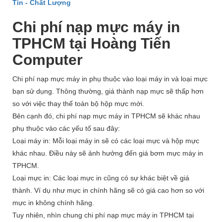
Tín - Chất Lượng
Chi phí nạp mực máy in
TPHCM tại Hoàng Tiến
Computer
Chi phí nạp mực máy in phụ thuộc vào loại máy in và loại mực
bạn sử dụng. Thông thường, giá thành nạp mực sẽ thấp hơn
so với việc thay thế toàn bộ hộp mực mới.
Bên cạnh đó, chi phí nạp mực máy in TPHCM sẽ khác nhau
phụ thuộc vào các yếu tố sau đây:
Loại máy in: Mỗi loại máy in sẽ có các loại mực và hộp mực
khác nhau. Điều này sẽ ảnh hưởng đến giá bơm mực máy in
TPHCM.
Loại mực in: Các loại mực in cũng có sự khác biệt về giá
thành. Ví dụ như mực in chính hãng sẽ có giá cao hơn so với
mực in không chính hãng.
Tuy nhiên, nhìn chung chi phí nạp mực máy in TPHCM tại