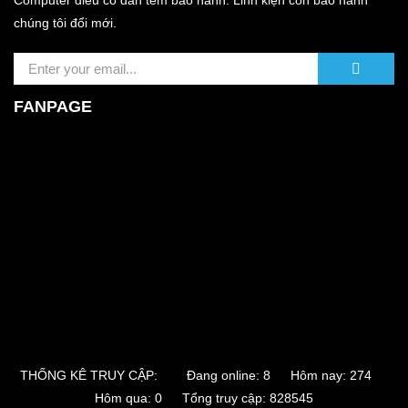
Computer điều có dán tem bảo hành. Linh kiện còn bảo hành
chúng tôi đổi mới.
FANPAGE
THỐNG KÊ TRUY CẬP:
Đang online: 8 Hôm nay: 274
Hôm qua: 0 Tổng truy cập: 828545