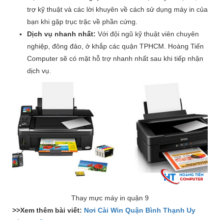
trợ kỹ thuật và các lời khuyên về cách sử dụng máy in của
bạn khi gặp trục trặc về phần cứng.
Dịch vụ nhanh nhất:
Với đội ngũ kỹ thuật viên chuyên
nghiệp, đông đảo, ở khắp các quận TPHCM. Hoàng Tiến
Computer sẽ có mặt hỗ trợ nhanh nhất sau khi tiếp nhận
dịch vụ.
Thay mực máy in quận 9
>>Xem thêm bài viết:
Nơi Cài Win Quận Bình Thạnh Uy