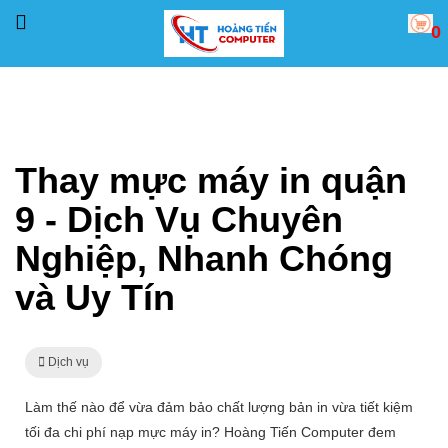
0
Trang chủ
Dịch vụ
Thay mực máy in quận 9 - Dịch Vụ Chuyên Nghiệp, Nhanh Chóng v
Thay mực máy in quận
9 - Dịch Vụ Chuyên
Nghiệp, Nhanh Chóng
và Uy Tín
Dịch vụ
Làm thế nào để vừa đảm bảo chất lượng bản in vừa tiết kiệm
tối đa chi phí nạp mực máy in? Hoàng Tiến Computer đem