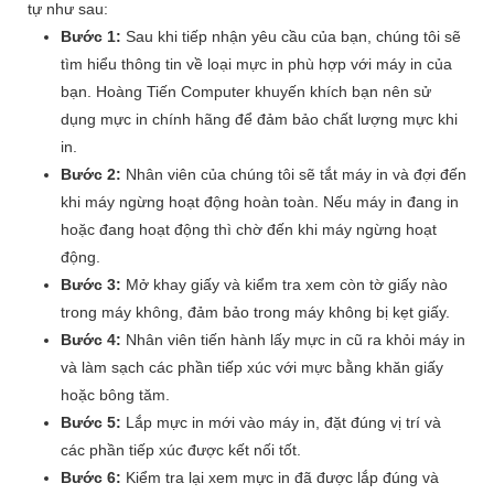
tự như sau:
Bước 1:
Sau khi tiếp nhận yêu cầu của bạn, chúng tôi sẽ
tìm hiểu thông tin về loại mực in phù hợp với máy in của
bạn. Hoàng Tiến Computer khuyến khích bạn nên sử
dụng mực in chính hãng để đảm bảo chất lượng mực khi
in.
Bước 2:
Nhân viên của chúng tôi sẽ tắt máy in và đợi đến
khi máy ngừng hoạt động hoàn toàn. Nếu máy in đang in
hoặc đang hoạt động thì chờ đến khi máy ngừng hoạt
động.
Bước 3:
Mở khay giấy và kiểm tra xem còn tờ giấy nào
trong máy không, đảm bảo trong máy không bị kẹt giấy.
Bước 4:
Nhân viên tiến hành lấy mực in cũ ra khỏi máy in
và làm sạch các phần tiếp xúc với mực bằng khăn giấy
hoặc bông tăm.
Bước 5:
Lắp mực in mới vào máy in, đặt đúng vị trí và
các phần tiếp xúc được kết nối tốt.
Bước 6:
Kiểm tra lại xem mực in đã được lắp đúng và