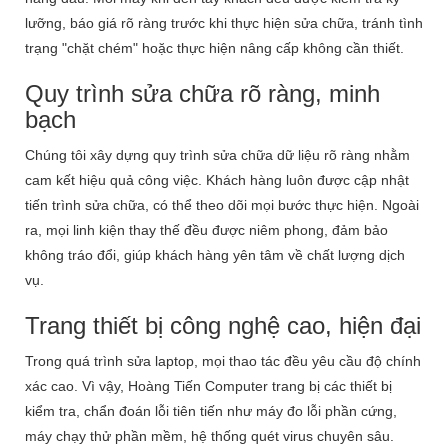
lưỡng, báo giá rõ ràng trước khi thực hiện sửa chữa, tránh tình
trạng "chặt chém" hoặc thực hiện nâng cấp không cần thiết.
Quy trình sửa chữa rõ ràng, minh
bạch
Chúng tôi xây dựng quy trình sửa chữa dữ liệu rõ ràng nhằm
cam kết hiệu quả công việc. Khách hàng luôn được cập nhật
tiến trình sửa chữa, có thể theo dõi mọi bước thực hiện. Ngoài
ra, mọi linh kiện thay thế đều được niêm phong, đảm bảo
không tráo đổi, giúp khách hàng yên tâm về chất lượng dịch
vụ.
Trang thiết bị công nghệ cao, hiện đại
Trong quá trình sửa laptop, mọi thao tác đều yêu cầu độ chính
xác cao. Vì vậy, Hoàng Tiến Computer trang bị các thiết bị
kiểm tra, chẩn đoán lỗi tiên tiến như máy đo lỗi phần cứng,
máy chạy thử phần mềm, hệ thống quét virus chuyên sâu.