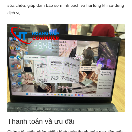
sửa chữa, giúp đảm bảo sự minh bạch và hài lòng khi sử dụng
dịch vụ.
Thanh toán và ưu đãi
Chúng tôi chấp nhận nhiều hình thức thanh toán như tiền mặt,