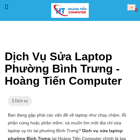
0
Trang chủ
Dịch vụ
Dịch Vụ Sửa Laptop Phường Bình Trưng - Hoàng Tiến Computer
Dịch Vụ Sửa Laptop
Phường Bình Trưng -
Hoàng Tiến Computer
Dịch vụ
Bạn đang gặp phải các vấn đề về laptop như chạy chậm, lỗi
phần cứng hoặc phần mềm, và muốn tìm một địa chỉ sửa
laptop uy tín tại phường Bình Trưng?
Dịch vụ sửa laptop
phường Bình Trưng
tại Hoàng Tiến Computer chính là lựa