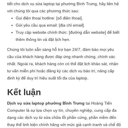
tiết cho dịch vụ sửa laptop tại phường Bình Trưng, hãy liên hệ
với chúng tôi qua các phương thức sau:
Gọi điện thoại hotline: [số điện thoại].
Gửi yêu cầu qua email: [địa chỉ email].
Truy cập website chính thức: [đường dẫn website] để biết
thêm thông tin và đặt lịch hẹn.
Chúng tôi luôn sẵn sàng hỗ trợ bạn 24/7, đảm bảo mọi yêu
cầu của khách hàng được đáp ứng nhanh chóng, chính xác
nhất. Ngoài ra, khách hàng còn có thể đặt lịch khảo sát, nhận
tư vấn miễn phí hoặc đăng ký các dịch vụ bảo trì, nâng cấp
định kỳ để duy trì hiệu suất tối đa của laptop.
Kết luận
Dịch vụ sửa laptop phường Bình Trưng
tại Hoàng Tiến
Computer là sự lựa chọn uy tín, chuyên nghiệp, cung cấp đa
dạng các dịch vụ từ sửa chữa lỗi phần cứng, phần mềm đến
thay thế linh kiện chính hãng với mức giá cạnh tranh và chế độ