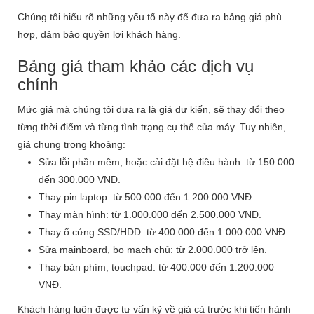
Chúng tôi hiểu rõ những yếu tố này để đưa ra bảng giá phù
hợp, đảm bảo quyền lợi khách hàng.
Bảng giá tham khảo các dịch vụ
chính
Mức giá mà chúng tôi đưa ra là giá dự kiến, sẽ thay đổi theo
từng thời điểm và từng tình trạng cụ thể của máy. Tuy nhiên,
giá chung trong khoảng:
Sửa lỗi phần mềm, hoặc cài đặt hệ điều hành: từ 150.000
đến 300.000 VNĐ.
Thay pin laptop: từ 500.000 đến 1.200.000 VNĐ.
Thay màn hình: từ 1.000.000 đến 2.500.000 VNĐ.
Thay ổ cứng SSD/HDD: từ 400.000 đến 1.000.000 VNĐ.
Sửa mainboard, bo mạch chủ: từ 2.000.000 trở lên.
Thay bàn phím, touchpad: từ 400.000 đến 1.200.000
VNĐ.
Khách hàng luôn được tư vấn kỹ về giá cả trước khi tiến hành