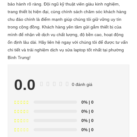
bảo hành rõ ràng. Đội ngũ kỹ thuật viên giàu kinh nghiệm,
trang thiết bị hiện đại, cùng chính sách chăm sóc khách hàng
chu đáo chính là điểm mạnh giúp chúng tôi giữ vững uy tín
trong cộng đồng. Khách hàng yên tâm gửi gắm thiết bị của
mình để nhận về dịch vụ chất lượng, độ bền cao, hoạt động
ổn định lâu dài. Hãy liên hệ ngay với chúng tôi để được tư vấn
chi tiết và trải nghiệm dịch vụ sửa laptop tốt nhất tại phường
Bình Trưng!
0.0
0 đánh giá
0%
| 0
0%
| 0
0%
| 0
0%
| 0