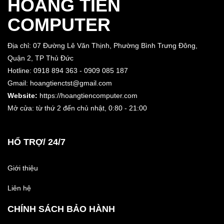
HOÀNG TIẾN
COMPUTER
Địa chỉ: 07 Đường Lê Văn Thịnh, Phường Bình Trưng Đông,
Quận 2, TP Thủ Đức
Hotline: 0918 894 363 - 0909 085 187
Gmail: hoangtienctst@gmail.com
Website:
https://hoangtiencomputer.com
Mở cửa: từ thứ 2 đến chủ nhật,
0:80 - 21:00
HỔ TRỢ/ 24/7
Giới thiệu
Liên hệ
CHÍNH SÁCH BẢO HÀNH