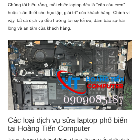
Chúng tôi hiểu rằng, mỗi chiếc laptop đều là "cần câu cơm"
hoặc "cần thiết cho học tập, giải trí" của khách hàng. Chính vì
vậy, tất cả dịch vụ đều hướng tới sự tối ưu, đảm bảo sự hài
lòng và an tâm của khách hàng.
Các loại dịch vụ sửa laptop phổ biến
tại Hoàng Tiến Computer
Trong chương trình hoạt động, chúng tôi cung cấp nhiều dịch