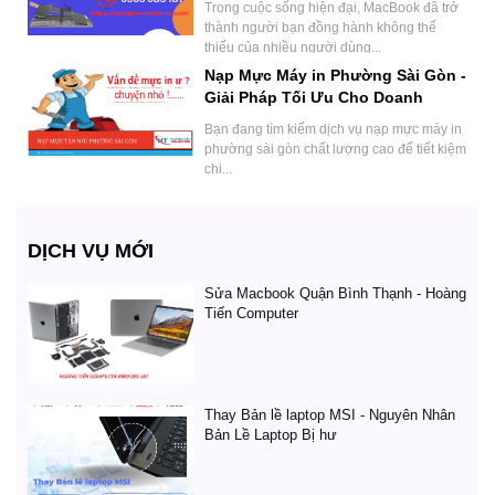
Trong cuộc sống hiện đại, MacBook đã trở
thành người bạn đồng hành không thể
thiếu của nhiều người dùng...
Nạp Mực Máy in Phường Sài Gòn -
Giải Pháp Tối Ưu Cho Doanh
Nghiệp.
Bạn đang tìm kiếm dịch vụ nạp mực máy in
phường sài gòn chất lượng cao để tiết kiệm
chi...
DỊCH VỤ MỚI
Sửa Macbook Quận Bình Thạnh - Hoàng
Tiến Computer
Thay Bản lề laptop MSI - Nguyên Nhân
Bản Lề Laptop Bị hư