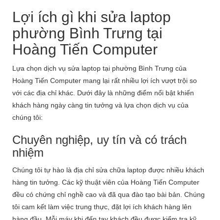
Lợi ích gì khi sửa laptop
phường Bình Trưng tại
Hoàng Tiến Computer
Lựa chọn dịch vụ sửa laptop tại phường Bình Trưng của
Hoàng Tiến Computer mang lại rất nhiều lợi ích vượt trội so
với các địa chỉ khác. Dưới đây là những điểm nổi bật khiến
khách hàng ngày càng tin tưởng và lựa chọn dịch vụ của
chúng tôi:
Chuyên nghiệp, uy tín và có trách
nhiệm
Chúng tôi tự hào là địa chỉ sửa chữa laptop được nhiều khách
hàng tin tưởng. Các kỹ thuật viên của Hoàng Tiến Computer
đều có chứng chỉ nghề cao và đã qua đào tạo bài bản. Chúng
tôi cam kết làm việc trung thực, đặt lợi ích khách hàng lên
hàng đầu. Mỗi máy khi đến tay khách đều được kiểm tra kỹ