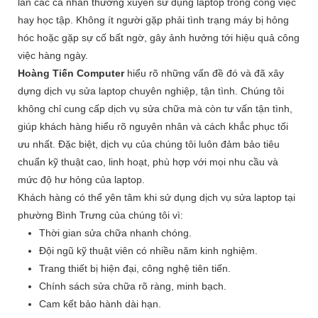
lẫn các cá nhân thường xuyên sử dụng laptop trong công việc
hay học tập. Không ít người gặp phải tình trạng máy bị hỏng
hóc hoặc gặp sự cố bất ngờ, gây ảnh hưởng tới hiệu quả công
việc hàng ngày.
Hoàng Tiến Computer
hiểu rõ những vấn đề đó và đã xây
dựng dịch vụ sửa laptop chuyên nghiệp, tận tình. Chúng tôi
không chỉ cung cấp dịch vụ sửa chữa mà còn tư vấn tận tình,
giúp khách hàng hiểu rõ nguyên nhân và cách khắc phục tối
ưu nhất. Đặc biệt, dịch vụ của chúng tôi luôn đảm bảo tiêu
chuẩn kỹ thuật cao, linh hoạt, phù hợp với mọi nhu cầu và
mức độ hư hỏng của laptop.
Khách hàng có thể yên tâm khi sử dụng dịch vụ sửa laptop tại
phường Bình Trưng của chúng tôi vì:
Thời gian sửa chữa nhanh chóng.
Đội ngũ kỹ thuật viên có nhiều năm kinh nghiệm.
Trang thiết bị hiện đại, công nghệ tiên tiến.
Chính sách sửa chữa rõ ràng, minh bạch.
Cam kết bảo hành dài hạn.