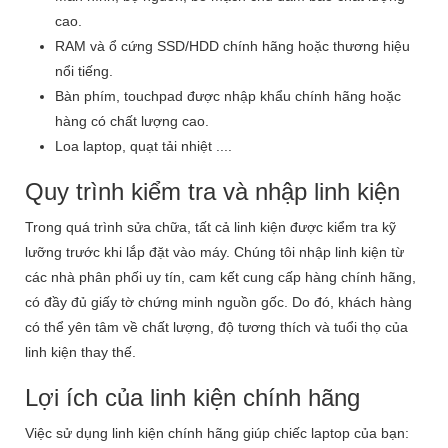
cao.
RAM và ổ cứng SSD/HDD chính hãng hoặc thương hiệu
nổi tiếng.
Bàn phím, touchpad được nhập khẩu chính hãng hoặc
hàng có chất lượng cao.
Loa laptop, quạt tải nhiệt ....
Quy trình kiểm tra và nhập linh kiện
Trong quá trình sửa chữa, tất cả linh kiện được kiểm tra kỹ
lưỡng trước khi lắp đặt vào máy. Chúng tôi nhập linh kiện từ
các nhà phân phối uy tín, cam kết cung cấp hàng chính hãng,
có đầy đủ giấy tờ chứng minh nguồn gốc. Do đó, khách hàng
có thể yên tâm về chất lượng, độ tương thích và tuổi thọ của
linh kiện thay thế.
Lợi ích của linh kiện chính hãng
Việc sử dụng linh kiện chính hãng giúp chiếc laptop của bạn: