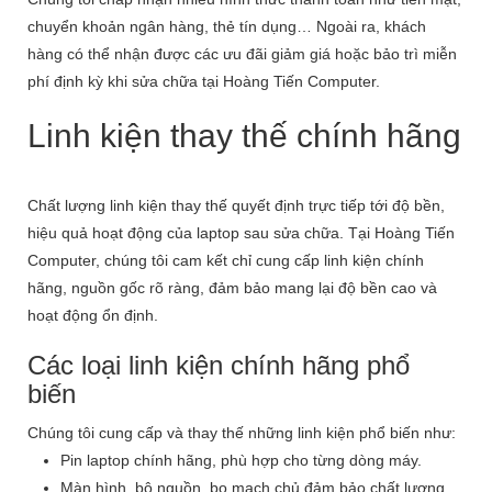
chuyển khoản ngân hàng, thẻ tín dụng… Ngoài ra, khách
hàng có thể nhận được các ưu đãi giảm giá hoặc bảo trì miễn
phí định kỳ khi sửa chữa tại Hoàng Tiến Computer.
Linh kiện thay thế chính hãng
Chất lượng linh kiện thay thế quyết định trực tiếp tới độ bền,
hiệu quả hoạt động của laptop sau sửa chữa. Tại Hoàng Tiến
Computer, chúng tôi cam kết chỉ cung cấp linh kiện chính
hãng, nguồn gốc rõ ràng, đảm bảo mang lại độ bền cao và
hoạt động ổn định.
Các loại linh kiện chính hãng phổ
biến
Chúng tôi cung cấp và thay thế những linh kiện phổ biến như:
Pin laptop chính hãng, phù hợp cho từng dòng máy.
Màn hình, bộ nguồn, bo mạch chủ đảm bảo chất lượng