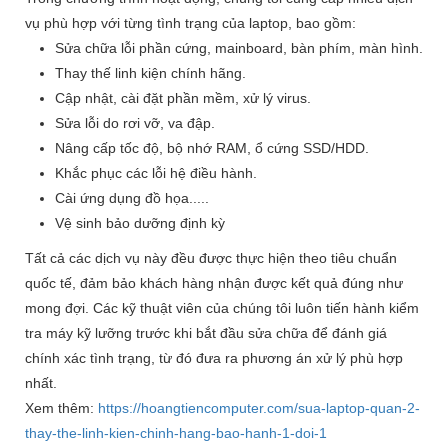
vụ phù hợp với từng tình trạng của laptop, bao gồm:
Sửa chữa lỗi phần cứng, mainboard, bàn phím, màn hình.
Thay thế linh kiện chính hãng.
Cập nhật, cài đặt phần mềm, xử lý virus.
Sửa lỗi do rơi vỡ, va đập.
Nâng cấp tốc độ, bộ nhớ RAM, ổ cứng SSD/HDD.
Khắc phục các lỗi hệ điều hành.
Cài ứng dụng đồ họa.....
Vệ sinh bảo dưỡng định kỳ
Tất cả các dịch vụ này đều được thực hiện theo tiêu chuẩn
quốc tế, đảm bảo khách hàng nhận được kết quả đúng như
mong đợi. Các kỹ thuật viên của chúng tôi luôn tiến hành kiểm
tra máy kỹ lưỡng trước khi bắt đầu sửa chữa để đánh giá
chính xác tình trạng, từ đó đưa ra phương án xử lý phù hợp
nhất.
Xem thêm:
https://hoangtiencomputer.com/sua-laptop-quan-2-
thay-the-linh-kien-chinh-hang-bao-hanh-1-doi-1