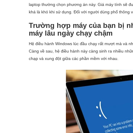
laptop thường chọn phương án này. Giá máy tính sẽ đượ
khá là khó khi sử dụng. Đối với người dùng phổ thông 
Trường hợp máy của bạn bị nh
máy lâu ngày chạy chậm
Hệ điều hành Windows lúc đầu chạy rất mượt mà và nhẹ 
Càng về sau, hệ điều hành này càng sinh ra nhiều nhữ
chạp và xung đột giữa các phần mềm với nhau.