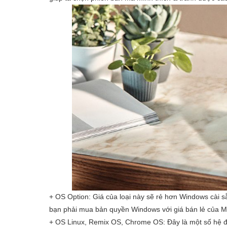
+ OS Option: Giá của loại này sẽ rẻ hơn Windows cài s
bạn phải mua bản quyền Windows với giá bán lẻ của Mi
+ OS Linux, Remix OS, Chrome OS: Đây là một số hệ đ