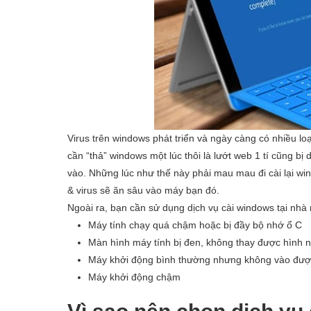
Virus trên windows phát triển và ngày càng có nhiều lo
cần “thả” windows một lúc thôi là lướt web 1 tí cũng b
vào. Những lúc như thế này phải mau mau đi cài lại w
& virus sẽ ăn sâu vào máy bạn đó.
Ngoài ra, bạn cần sử dụng dịch vụ cài windows tại nhà 
Máy tính chạy quá chậm hoặc bị đầy bộ nhớ ổ C
Màn hình máy tính bị đen, không thay được hình 
Máy khởi động bình thường nhưng không vào đượ
Máy khởi động chậm