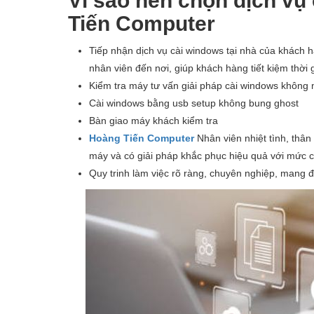
Vì sao nên chọn dịch vụ
Tiến Computer
Tiếp nhận dịch vụ cài windows tại nhà của khách hà
nhân viên đến nơi, giúp khách hàng tiết kiệm thời 
Kiểm tra máy tư vấn giải pháp cài windows không m
Cài windows bằng usb setup không bung ghost
Bàn giao máy khách kiểm tra
Hoàng Tiến Computer
Nhân viên nhiệt tình, thân
máy và có giải pháp khắc phục hiệu quả với mức ch
Quy trinh làm việc rõ ràng, chuyên nghiệp, mang 