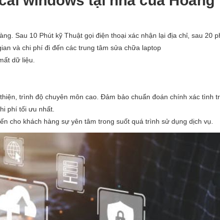
 cài windows tại nhà của Hoàng
ng. Sau 10 Phút kỹ Thuật gọi điện thoại xác nhận lại địa chỉ, sau 20 p
gian và chi phí đi đến các trung tâm sửa chữa laptop
ất dữ liệu.
 thiện, trình độ chuyên môn cao. Đảm bảo chuẩn đoán chính xác tình t
i phí tối ưu nhất.
đến cho khách hàng sự yên tâm trong suốt quá trình sử dụng dịch vụ.