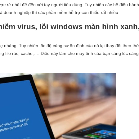
c rẻ nhất để đến với tay người tiêu dùng. Tuy nhiên các hệ điều hàn
và doanh nghiệp thì các phần mềm hỗ trợ còn thiếu rất nhiều.
iễm virus, lỗi windows màn hình xanh
nhàng. Tuy nhiên tốc độ cùng sự ổn định của nó lại thay đổi theo thời
ng file rác, cache,…. Điều này làm cho máy tính của bạn càng lúc càn