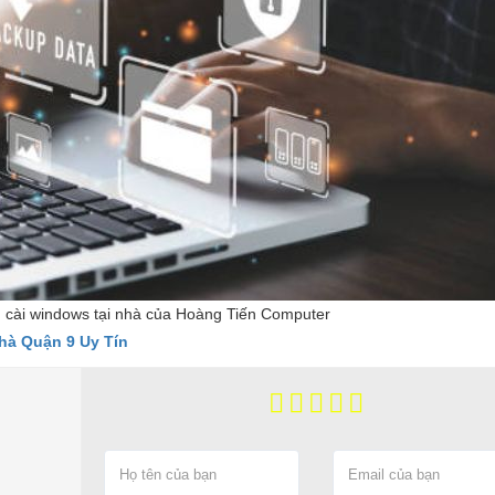
ụ cài windows tại nhà của Hoàng Tiến Computer
hà Quận 9 Uy Tín