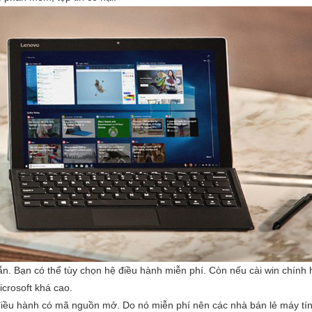
ẵn. Bạn có thể tùy chọn hệ điều hành miễn phí. Còn nếu cài win chính
crosoft khá cao.
iều hành có mã nguồn mở. Do nó miễn phí nên các nhà bán lẻ máy tí