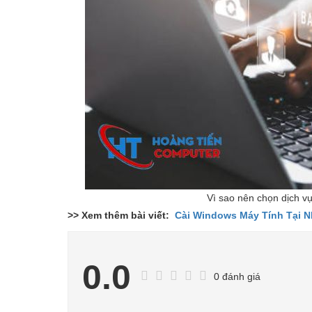
Vì sao nên chọn dịch v
>> Xem thêm bài viết:
Cài Windows Máy Tính Tại N
0.0
0 đánh giá