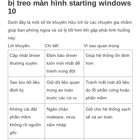
bị treo màn hình starting windows
10
Dưới đây là một số lời khuyên hữu ích từ các chuyên gia nhằm
giúp bạn phòng ngừa và xử lý tốt hơn khi gặp phải tình huống
này:
Lời khuyên
Chi tiết
Vì sao quan trọng
Cập nhật driver
Đảm bảo driver
Giúp hệ thống ổn định
thường xuyên
luôn mới nhất để
hơn
tránh xung đột
Sao lưu dữ liệu
Giữ dữ liệu quan
Tránh mất mát dữ liệu
định kỳ
trọng an toàn
do lỗi phần cứng hoặc
trước các rủi ro
phần mềm
Không cài đặt
Ngăn chặn
Giữ cho hệ thống sạch
phần mềm
malware, virus
sẽ và an toàn
không rõ nguồn
xâm nhập
gốc