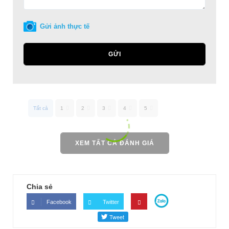
Gửi ảnh thực tế
GỬI
Tất cả
1
2
3
4
5
XEM TẤT CẢ ĐÁNH GIÁ
Chia sẻ
Facebook
Twitter