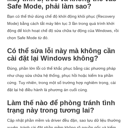
Safe Mode, phải làm sao?
Bạn có thể thử dùng chế độ khởi động khôi phục (Recovery
Mode) bằng cách tắt máy liên tục 3 lần trong quá trình khởi
động để kích hoạt chế độ sửa chữa tự động của Windows, rồi
chọn Safe Mode từ đó.
Có thể sửa lỗi này mà không cần
cài đặt lại Windows không?
Đúng, phần lớn lỗi có thể khắc phục bằng các phương pháp
như chạy sửa chữa hệ thống, phục hồi hoặc kiểm tra phần
cứng. Tuy nhiên, trong một số trường hợp nghiêm trọng, cài
đặt lại hệ điều hành là phương án cuối cùng.
Làm thế nào để phòng tránh tình
trạng này trong tương lai?
Cập nhật phần mềm và driver đều đặn, sao lưu dữ liệu thường
xuyên, tránh cài đặt phần mềm không rõ nguồn gốc và kiểm