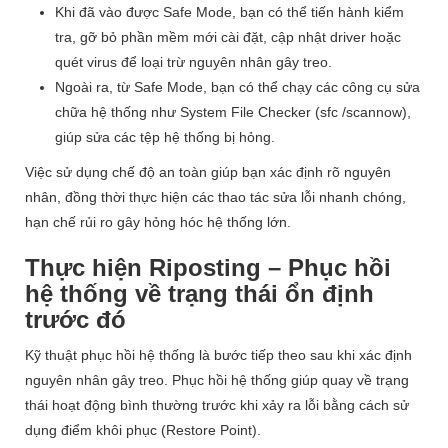
Khi đã vào được Safe Mode, bạn có thể tiến hành kiểm
tra, gỡ bỏ phần mềm mới cài đặt, cập nhật driver hoặc
quét virus để loại trừ nguyên nhân gây treo.
Ngoài ra, từ Safe Mode, bạn có thể chạy các công cụ sửa
chữa hệ thống như System File Checker (sfc /scannow),
giúp sửa các tệp hệ thống bị hỏng.
Việc sử dụng chế độ an toàn giúp bạn xác định rõ nguyên
nhân, đồng thời thực hiện các thao tác sửa lỗi nhanh chóng,
hạn chế rủi ro gây hỏng hóc hệ thống lớn.
Thực hiện Riposting – Phục hồi
hệ thống về trạng thái ổn định
trước đó
Kỹ thuật phục hồi hệ thống là bước tiếp theo sau khi xác định
nguyên nhân gây treo. Phục hồi hệ thống giúp quay về trạng
thái hoạt động bình thường trước khi xảy ra lỗi bằng cách sử
dụng điểm khôi phục (Restore Point).