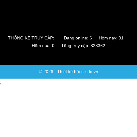
THỐNG KÊ TRUY CẬP:
Đang online: 6 Hôm nay: 91
Hôm qua: 0 Tổng truy cập: 828362
© 2026 - Thiết kế bởi sikido.vn
;