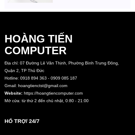
HOÀNG TIẾN
COMPUTER
Địa chỉ: 07 Đường Lê Văn Thịnh, Phường Bình Trưng Đông,
Quận 2, TP Thủ Đức
Hotline: 0918 894 363 - 0909 085 187
Gmail: hoangtienctst@gmail.com
Website:
https://hoangtiencomputer.com
Mở cửa: từ thứ 2 đến chủ nhật,
0:80 - 21:00
HỔ TRỢ/ 24/7