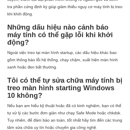
tra phần cứng định kỳ giúp giảm thiểu nguy cơ máy tính bị treo
khi khởi động.
Những dấu hiệu nào cảnh báo
máy tính có thể gặp lỗi khi khởi
động?
Ngoài việc treo tại màn hình startup, các dấu hiệu khác bao
gồm thông báo lỗi hệ thống, chạy chậm, xuất hiện màn hình
xanh hoặc đen bất thường.
Tôi có thể tự sửa chữa máy tính bị
treo màn hình starting Windows
10 không?
Nếu bạn am hiểu kỹ thuật hoặc đã có kinh nghiệm, bạn có thể
tự xử lý các bước đơn giản như chạy Safe Mode hoặc chkdsk.
Tuy nhiên, để đảm bảo an toàn, tốt nhất hãy tìm đến các trung
tâm sửa chữa uy tín hoặc chuyên gia công nghệ.