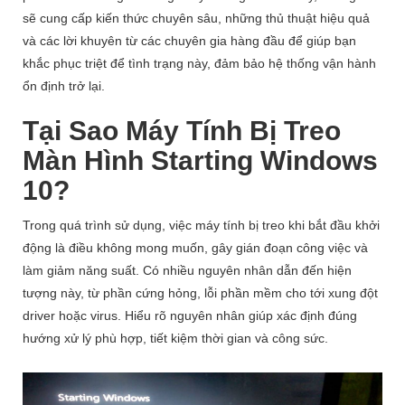
sẽ cung cấp kiến thức chuyên sâu, những thủ thuật hiệu quả
và các lời khuyên từ các chuyên gia hàng đầu để giúp bạn
khắc phục triệt để tình trạng này, đảm bảo hệ thống vận hành
ổn định trở lại.
Tại Sao Máy Tính Bị Treo
Màn Hình Starting Windows
10?
Trong quá trình sử dụng, việc máy tính bị treo khi bắt đầu khởi
động là điều không mong muốn, gây gián đoạn công việc và
làm giảm năng suất. Có nhiều nguyên nhân dẫn đến hiện
tượng này, từ phần cứng hỏng, lỗi phần mềm cho tới xung đột
driver hoặc virus. Hiểu rõ nguyên nhân giúp xác định đúng
hướng xử lý phù hợp, tiết kiệm thời gian và công sức.