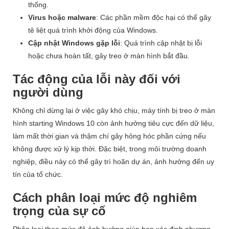
thống.
Virus hoặc malware
: Các phần mềm độc hại có thể gây
tê liệt quá trình khởi động của Windows.
Cập nhật Windows gặp lỗi
: Quá trình cập nhật bị lỗi
hoặc chưa hoàn tất, gây treo ở màn hình bắt đầu.
Tác động của lỗi này đối với
người dùng
Không chỉ dừng lại ở việc gây khó chịu, máy tính bị treo ở màn
hình starting Windows 10 còn ảnh hưởng tiêu cực đến dữ liệu,
làm mất thời gian và thậm chí gây hỏng hóc phần cứng nếu
không được xử lý kịp thời. Đặc biệt, trong môi trường doanh
nghiệp, điều này có thể gây trì hoãn dự án, ảnh hưởng đến uy
tín của tổ chức.
Cách phân loại mức độ nghiêm
trọng của sự cố
Phân loại theo mức độ ảnh hưởng giúp bạn xác định phương