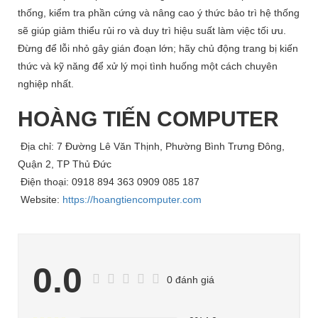
thống, kiểm tra phần cứng và nâng cao ý thức bảo trì hệ thống
sẽ giúp giảm thiểu rủi ro và duy trì hiệu suất làm việc tối ưu.
Đừng để lỗi nhỏ gây gián đoạn lớn; hãy chủ động trang bị kiến
thức và kỹ năng để xử lý mọi tình huống một cách chuyên
nghiệp nhất.
HOÀNG TIẾN COMPUTER
Địa chỉ: 7 Đường Lê Văn Thịnh, Phường Bình Trưng Đông,
Quận 2, TP Thủ Đức
Điện thoại: 0918 894 363 0909 085 187
Website:
https://hoangtiencomputer.com
0.0
0 đánh giá