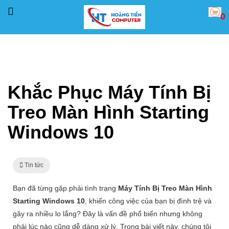
0
Trang chủ
Tin tức
Khắc Phục Máy Tính Bị Treo Màn Hình Starting Windows 10
Khắc Phục Máy Tính Bị
Treo Màn Hình Starting
Windows 10
Tin tức
Bạn đã từng gặp phải tình trạng
Máy Tính Bị Treo Màn Hình
Starting Windows 10
, khiến công việc của bạn bị đình trệ và
gây ra nhiều lo lắng? Đây là vấn đề phổ biến nhưng không
phải lúc nào cũng dễ dàng xử lý. Trong bài viết này, chúng tôi