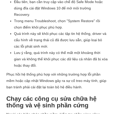
Đầu tiên, bạn cần truy cập vào chế độ Safe Mode hoặc
dùng đĩa cài đặt Windows 10 để mở môi trường
Recovery.
Trong menu Troubleshoot, chọn "System Restore" rồi
chọn điểm khôi phục phù hợp.
Quá trình này sẽ khôi phục các tập tin hệ thống, driver và
cấu hình về trạng thái cũ đã được lưu sẵn, giúp loại bỏ
các lỗi phát sinh mới.
Lưu ý rằng, quá trình này có thể mất một khoảng thời
gian và không thể khôi phục các dữ liệu cá nhân đã bị xóa
hoặc thay đổi.
Phục hồi hệ thống phù hợp với những trường hợp lỗi phần
mềm hoặc cập nhật Windows gây ra sự cố treo máy tính, giúp
bạn tránh phải cài đặt lại toàn bộ hệ điều hành.
Chạy các công cụ sửa chữa hệ
thống và vệ sinh phần cứng