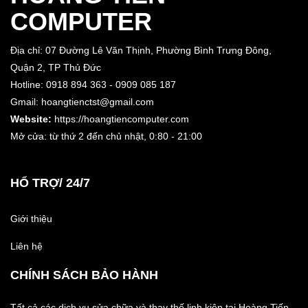
COMPUTER
Địa chỉ: 07 Đường Lê Văn Thịnh, Phường Bình Trưng Đông,
Quận 2, TP Thủ Đức
Hotline: 0918 894 363 - 0909 085 187
Gmail: hoangtienctst@gmail.com
Website:
https://hoangtiencomputer.com
Mở cửa: từ thứ 2 đến chủ nhật,
0:80 - 21:00
HỔ TRỢ/ 24/7
Giới thiệu
Liên hệ
CHÍNH SÁCH BẢO HÀNH
Tất cả các dịch vụ sửa chữa và thay thế linh kiện tại Hoàng Tiến