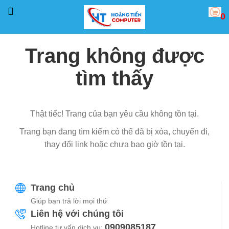
0
Trang không được
tìm thấy
Thật tiếc! Trang của bạn yêu cầu không tồn tại.
Trang bạn đang tìm kiếm có thể đã bị xóa, chuyển đi,
thay đổi link hoặc chưa bao giờ tồn tại.
Trang chủ
Giúp bạn trả lời mọi thứ
Liên hệ với chúng tôi
0909085187
Hotline tư vấn dịch vụ: