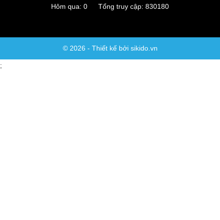
Hôm qua: 0 Tổng truy cập: 830180
© 2026 - Thiết kế bởi sikido.vn
;