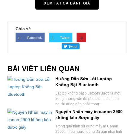
XEM TẤT CẢ ĐÁNH GIÁ
Chia sẻ
Facebook
Twitter
BÀI VIẾT LIÊN QUAN
Hướng Dẫn Sửa Lỗi Laptop
Không Bật Bluetooth
Laptop không bật bluetooth được là một
trong những vấn đề phổ biến mà nhiều
người dùng gặp phải trong...
Nguyên Nhân máy in canon 2900
không kéo được giấy
Trong quá trình sử dụng máy in Canon
2900, nhiều người dùng đã gặp phải tình