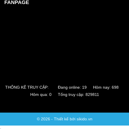
FANPAGE
THỐNG KÊ TRUY CẬP:
Đang online: 19 Hôm nay: 698
Hôm qua: 0 Tổng truy cập: 829811
© 2026 - Thiết kế bởi sikido.vn
;