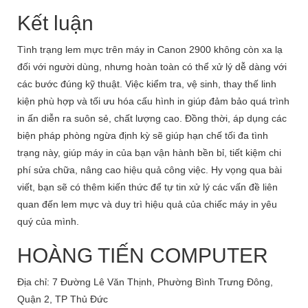
Kết luận
Tình trạng lem mực trên máy in Canon 2900 không còn xa lạ
đối với người dùng, nhưng hoàn toàn có thể xử lý dễ dàng với
các bước đúng kỹ thuật. Việc kiểm tra, vệ sinh, thay thế linh
kiện phù hợp và tối ưu hóa cấu hình in giúp đảm bảo quá trình
in ấn diễn ra suôn sẻ, chất lượng cao. Đồng thời, áp dụng các
biện pháp phòng ngừa định kỳ sẽ giúp hạn chế tối đa tình
trạng này, giúp máy in của bạn vận hành bền bỉ, tiết kiệm chi
phí sửa chữa, nâng cao hiệu quả công việc. Hy vọng qua bài
viết, bạn sẽ có thêm kiến thức để tự tin xử lý các vấn đề liên
quan đến lem mực và duy trì hiệu quả của chiếc máy in yêu
quý của mình.
HOÀNG TIẾN COMPUTER
Địa chỉ: 7 Đường Lê Văn Thịnh, Phường Bình Trưng Đông,
Quận 2, TP Thủ Đức