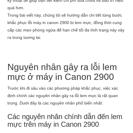
kỹ thuật sẽ giúp bạn tiết kiệm chi phí sửa chữa và bảo trì hiệu
quả hơn.
Trong bài viết này, chúng tôi sẽ hướng dẫn chi tiết từng bước
khắc phục lỗi máy in canon 2900 bị lem mực, đồng thời cung
cấp các mẹo phòng ngừa để hạn chế tối đa tình trạng này xảy
ra trong tương lai.
Nguyên nhân gây ra lỗi lem
mực ở máy in Canon 2900
Trước khi đi sâu vào các phương pháp khắc phục, việc xác
định chính xác nguyên nhân gây ra lỗi lem mực là rất quan
trọng. Dưới đây là các nguyên nhân phổ biến nhất:
Các nguyên nhân chính dẫn đến lem
mực trên máy in Canon 2900