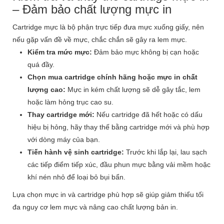
– Đảm bảo chất lượng mực in
Cartridge mực là bộ phận trực tiếp đưa mực xuống giấy, nên
nếu gặp vấn đề về mực, chắc chắn sẽ gây ra lem mực.
Kiểm tra mức mực:
Đảm bảo mực không bị cạn hoặc
quá đầy.
Chọn mua cartridge chính hãng hoặc mực in chất
lượng cao:
Mực in kém chất lượng sẽ dễ gây tắc, lem
hoặc làm hỏng trục cao su.
Thay cartridge mới:
Nếu cartridge đã hết hoặc có dấu
hiệu bị hỏng, hãy thay thế bằng cartridge mới và phù hợp
với dòng máy của bạn.
Tiến hành vệ sinh cartridge:
Trước khi lắp lại, lau sạch
các tiếp điểm tiếp xúc, đầu phun mực bằng vải mềm hoặc
khí nén nhỏ để loại bỏ bụi bẩn.
Lựa chọn mực in và cartridge phù hợp sẽ giúp giảm thiểu tối
đa nguy cơ lem mực và nâng cao chất lượng bản in.