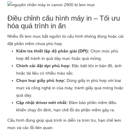
Điều chỉnh cấu hình máy in – Tối ưu
hóa quá trình in ấn
Nhiều lỗi lem mực bắt nguồn từ cấu hình không đúng hoặc cài
đặt phần mềm chưa phù hợp.
Kiểm tra thiết lập độ phân giải (DPI):
Chọn mức phù
hợp để tránh in quá dày mực hoặc quá mỏng.
Chỉnh cài đặt dpi phù hợp:
Đặc biệt khi in bản đồ, ảnh
hoặc tài liệu có nhiều màu sắc.
Chọn loại giấy phù hợp:
Dùng giấy in phù hợp với loại
mực và công nghệ in của máy, tránh giấy quá mỏng hoặc
quá dày.
Cập nhật driver mới nhất:
Đảm bảo phần mềm điều
khiển chạy ổn định, hạn chế lỗi do phần mềm gây ra.
Cấu hình đúng giúp quá trình in diễn ra trơn tru, hạn chế lem
mực và các lỗi liên quan.