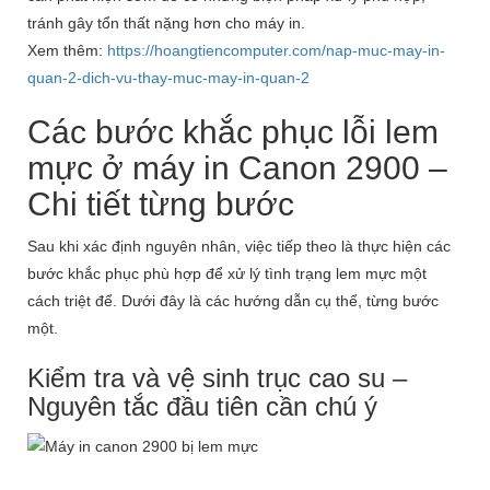
tránh gây tổn thất nặng hơn cho máy in.
Xem thêm:
https://hoangtiencomputer.com/nap-muc-may-in-
quan-2-dich-vu-thay-muc-may-in-quan-2
Các bước khắc phục lỗi lem
mực ở máy in Canon 2900 –
Chi tiết từng bước
Sau khi xác định nguyên nhân, việc tiếp theo là thực hiện các
bước khắc phục phù hợp để xử lý tình trạng lem mực một
cách triệt để. Dưới đây là các hướng dẫn cụ thể, từng bước
một.
Kiểm tra và vệ sinh trục cao su –
Nguyên tắc đầu tiên cần chú ý