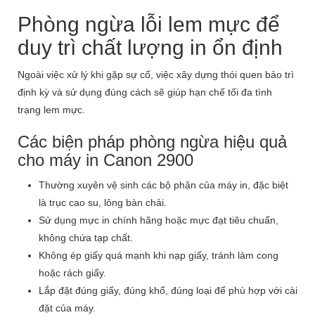
Phòng ngừa lỗi lem mực để
duy trì chất lượng in ổn định
Ngoài việc xử lý khi gặp sự cố, việc xây dựng thói quen bảo trì
định kỳ và sử dụng đúng cách sẽ giúp hạn chế tối đa tình
trạng lem mực.
Các biện pháp phòng ngừa hiệu quả
cho máy in Canon 2900
Thường xuyên vệ sinh các bộ phận của máy in, đặc biệt
là trục cao su, lông bàn chải.
Sử dụng mực in chính hãng hoặc mực đạt tiêu chuẩn,
không chứa tạp chất.
Không ép giấy quá mạnh khi nạp giấy, tránh làm cong
hoặc rách giấy.
Lắp đặt đúng giấy, đúng khổ, đúng loại để phù hợp với cài
đặt của máy.