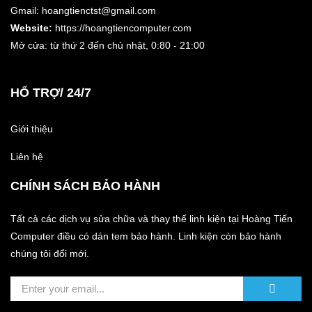
Gmail: hoangtienctst@gmail.com
Website:
https://hoangtiencomputer.com
Mở cửa: từ thứ 2 đến chủ nhật,
0:80 - 21:00
HỔ TRỢ/ 24/7
Giới thiệu
Liên hệ
CHÍNH SÁCH BẢO HÀNH
Tất cả các dịch vụ sửa chữa và thay thế linh kiện tại Hoàng Tiến
Computer điều có dán tem bảo hành. Linh kiện còn bảo hành
chúng tôi đổi mới.