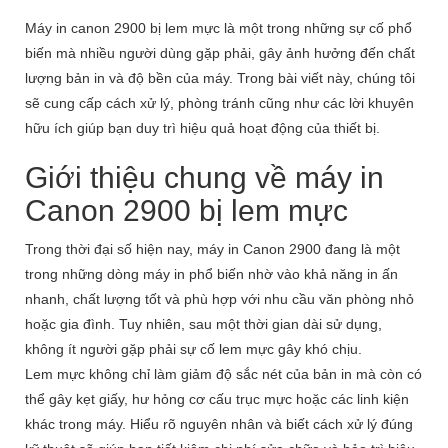
Máy in canon 2900 bị lem mực là một trong những sự cố phổ
biến mà nhiều người dùng gặp phải, gây ảnh hưởng đến chất
lượng bản in và độ bền của máy. Trong bài viết này, chúng tôi
sẽ cung cấp cách xử lý, phòng tránh cũng như các lời khuyên
hữu ích giúp bạn duy trì hiệu quả hoạt động của thiết bị.
Giới thiệu chung về máy in
Canon 2900 bị lem mực
Trong thời đại số hiện nay, máy in Canon 2900 đang là một
trong những dòng máy in phổ biến nhờ vào khả năng in ấn
nhanh, chất lượng tốt và phù hợp với nhu cầu văn phòng nhỏ
hoặc gia đình. Tuy nhiên, sau một thời gian dài sử dụng,
không ít người gặp phải sự cố lem mực gây khó chịu.
Lem mực không chỉ làm giảm độ sắc nét của bản in mà còn có
thể gây kẹt giấy, hư hỏng cơ cấu trục mực hoặc các linh kiện
khác trong máy. Hiểu rõ nguyên nhân và biết cách xử lý đúng