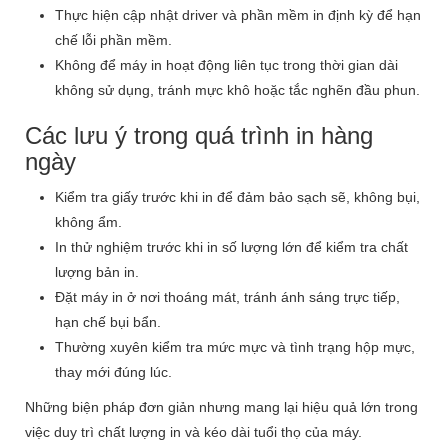
Thực hiện cập nhật driver và phần mềm in định kỳ để hạn
chế lỗi phần mềm.
Không để máy in hoạt động liên tục trong thời gian dài
không sử dụng, tránh mực khô hoặc tắc nghẽn đầu phun.
Các lưu ý trong quá trình in hàng
ngày
Kiểm tra giấy trước khi in để đảm bảo sạch sẽ, không bụi,
không ẩm.
In thử nghiệm trước khi in số lượng lớn để kiểm tra chất
lượng bản in.
Đặt máy in ở nơi thoáng mát, tránh ánh sáng trực tiếp,
hạn chế bụi bẩn.
Thường xuyên kiểm tra mức mực và tình trạng hộp mực,
thay mới đúng lúc.
Những biện pháp đơn giản nhưng mang lại hiệu quả lớn trong
việc duy trì chất lượng in và kéo dài tuổi thọ của máy.