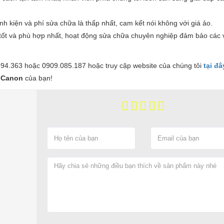
linh kiện và phí sửa chữa là thấp nhất, cam kết nói không với giá ảo.
là tốt và phù hợp nhất, hoạt động sửa chữa chuyên nghiệp đảm bảo các
894.363 hoặc 0909.085.187 hoặc truy cập website của chúng tôi
tại đâ
 Canon
của bạn!