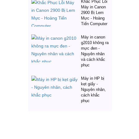
Khắc Phục Lỗi
Máy in Canon
2900 Bị Lem
Mực - Hoàng
Tiến Computer
Máy in canon
g2010 không ra
mực đen -
Nguyên nhân
và cách khắc
phục
Máy in HP bị
kẹt giấy -
Nguyên nhân,
cách khắc
phục