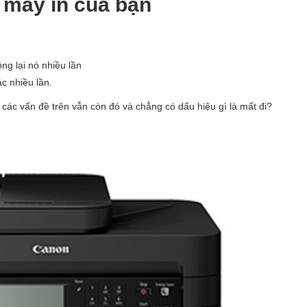
n máy in của bạn
ng lại nó nhiều lần
ác nhiều lần.
các vấn đề trên vẫn còn đó và chẳng có dấu hiệu gì là mất đi?