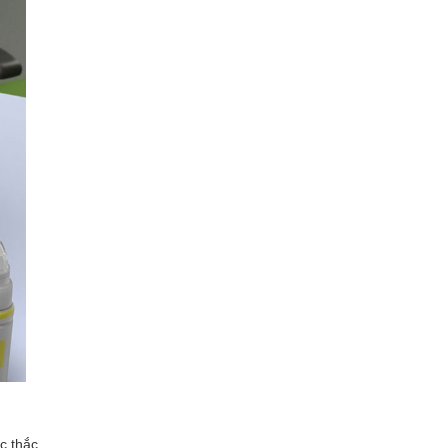
c thắc