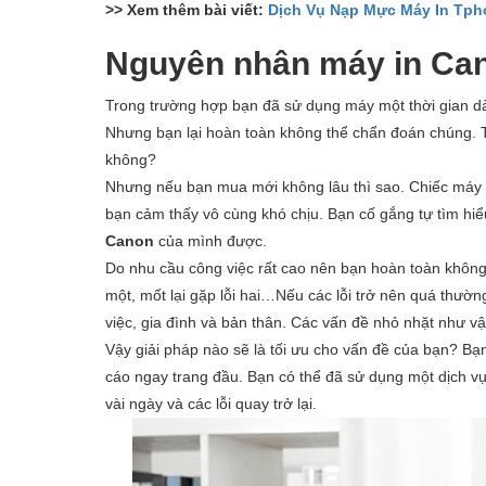
>> Xem thêm bài viết:
Dịch Vụ Nạp Mực Máy In Tph
Nguyên nhân máy in Can
Trong trường hợp bạn đã sử dụng máy một thời gian dà
Nhưng bạn lại hoàn toàn không thể chẩn đoán chúng. 
không?
Nhưng nếu bạn mua mới không lâu thì sao. Chiếc máy in 
bạn cảm thấy vô cùng khó chịu. Bạn cố gắng tự tìm hi
Canon
của mình được.
Do nhu cầu công việc rất cao nên bạn hoàn toàn khôn
một, mốt lại gặp lỗi hai…Nếu các lỗi trở nên quá thườ
việc, gia đình và bản thân. Các vấn đề nhỏ nhặt như v
Vậy giải pháp nào sẽ là tối ưu cho vấn đề của bạn? B
cáo ngay trang đầu. Bạn có thể đã sử dụng một dịch vụ 
vài ngày và các lỗi quay trở lại.