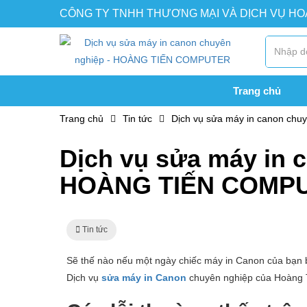
CÔNG TY TNHH THƯƠNG MẠI VÀ DỊCH VỤ H
Trang chủ
Trang chủ
Tin tức
Dịch vụ sửa máy in canon c
Dịch vụ sửa máy in 
HOÀNG TIẾN COMP
Tin tức
Sẽ thế nào nếu một ngày chiếc máy in Canon của bạn
Dịch vụ
sửa máy in Canon
chuyên nghiệp của Hoàng 