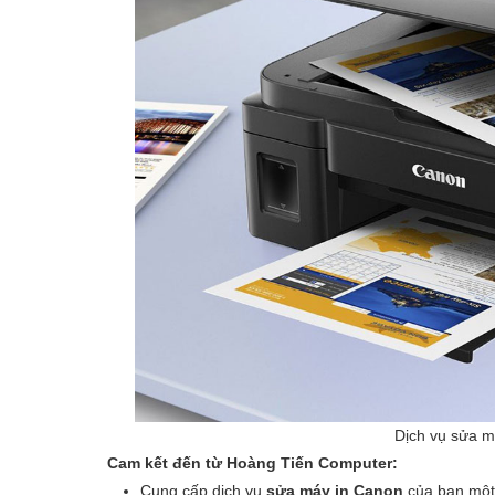
Dịch vụ sửa m
Cam kết đến từ Hoàng Tiến Computer:
Cung cấp dịch vụ
sửa máy in Canon
của bạn một 