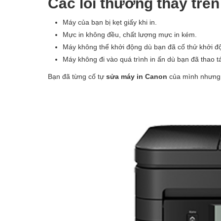
Các lỗi thường thấy trê
Máy của bạn bị kẹt giấy khi in.
Mực in không đều, chất lượng mực in kém.
Máy không thể khởi động dù bạn đã cố thử khởi độ
Máy không đi vào quá trình in ấn dù bạn đã thao t
Bạn đã từng cố tự
sửa máy in Canon
của mình nhưng 