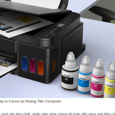
áy in Canon tại Hoàng Tiến Computer
cách tận tâm nhất, nhân viên phía chúng tôi luôn sẵn sàng giải đáp cá