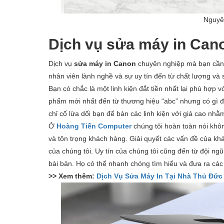
Nguyê
Dịch vụ sửa máy in Can
Dịch vụ
sửa máy in Canon
chuyên nghiệp mà bạn cần t
nhân viên lành nghề và sự uy tín đến từ chất lượng và
Bạn có chắc là một linh kiện đắt tiền nhất lại phù hợp 
phẩm mới nhất đến từ thương hiệu “abc” nhưng có gì đ
chỉ cố lừa dối bạn để bán các linh kiện với giá cao nh
Ở
Hoàng Tiến Computer
chúng tôi hoàn toàn nói khôn
và tôn trọng khách hàng. Giải quyết các vấn đề của kh
của chúng tôi. Uy tín của chúng tôi cũng đến từ đội n
bài bản. Họ có thể nhanh chóng tìm hiểu và đưa ra các
>> Xem thêm:
Dịch Vụ Sửa Máy In Tại Nhà Thủ Đức