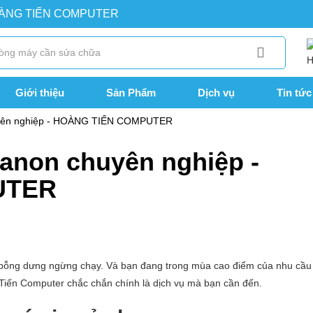
OÀNG TIẾN COMPUTER
Giới thiệu
Sản Phẩm
Dịch vụ
Tin tức
huyên nghiệp - HOÀNG TIẾN COMPUTER
canon chuyên nghiệp -
UTER
 bỗng dưng ngừng chạy. Và bạn đang trong mùa cao điểm của nhu cầu 
Tiến Computer chắc chắn chính là dịch vụ mà bạn cần đến.