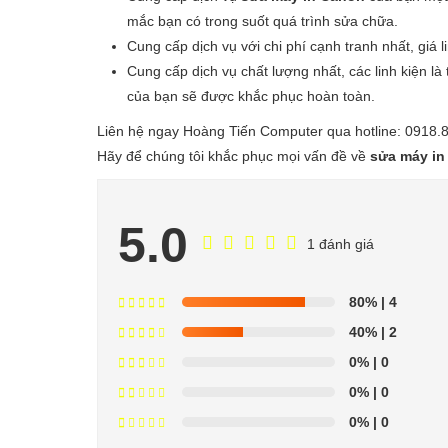
mắc bạn có trong suốt quá trình sửa chữa.
Cung cấp dịch vụ với chi phí cạnh tranh nhất, giá 
Cung cấp dịch vụ chất lượng nhất, các linh kiện 
của bạn sẽ được khắc phục hoàn toàn.
Liên hệ ngay Hoàng Tiến Computer qua hotline: 0918.
Hãy để chúng tôi khắc phục mọi vấn đề về
sửa máy in
5.0
1 đánh giá
80%
| 4
40%
| 2
0%
| 0
0%
| 0
0%
| 0