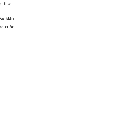
g thời
óa hiệu
ong cuộc