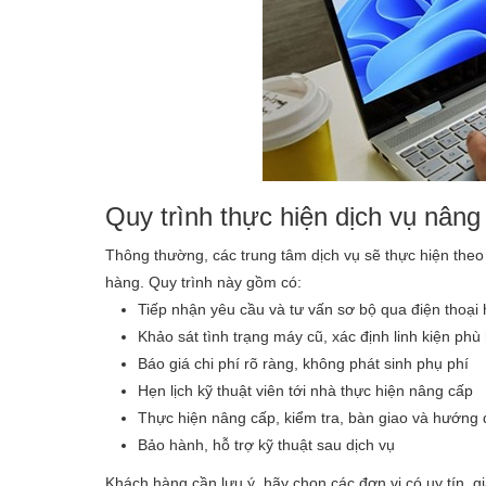
Quy trình thực hiện dịch vụ nâng
Thông thường, các trung tâm dịch vụ sẽ thực hiện theo
hàng. Quy trình này gồm có:
Tiếp nhận yêu cầu và tư vấn sơ bộ qua điện thoại 
Khảo sát tình trạng máy cũ, xác định linh kiện phù
Báo giá chi phí rõ ràng, không phát sinh phụ phí
Hẹn lịch kỹ thuật viên tới nhà thực hiện nâng cấp
Thực hiện nâng cấp, kiểm tra, bàn giao và hướng
Bảo hành, hỗ trợ kỹ thuật sau dịch vụ
Khách hàng cần lưu ý, hãy chọn các đơn vị có uy tín, 