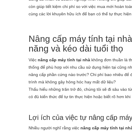
còn giúp tiết kiệm chi phí so với việc mua mới hoàn to
cùng các lời khuyên hữu ích để bạn có thể tự thực hiện
Nâng cấp máy tính tại nhà 
năng và kéo dài tuổi thọ
Việc
nâng cấp máy tính tại nhà
không đơn thuần là tha
thống để phù hợp với nhu cầu sử dụng hiện tại cũng n
nâng cấp phần cứng nào trước? Chi phí bao nhiêu để đ
trình mà không gây hỏng hóc hay mất dữ liệu?
Thấu hiểu những trăn trở đó, chúng tôi sẽ đi sâu vào từ
có đủ kiến thức để tự tin thực hiện hoặc biết rõ hơn khi
Lợi ích của việc tự nâng cấp máy 
Nhiều người nghĩ rằng việc
nâng cấp máy tính tại nh