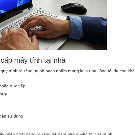
 cấp máy tính tại nhà
 quy trình rõ ràng, minh bạch nhằm mang lại sự hài lòng tối đa cho kh
hoặc trực tiếp
 hợp
 dẫn sử dụng
giấy phép hoạt động rõ ràng để đảm bảo quyền lợi của mình.