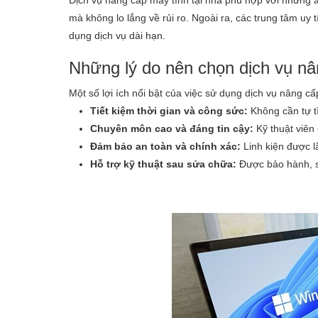
Dịch vụ nâng cấp máy tính tại nhà phù hợp với những a
mà không lo lắng về rủi ro. Ngoài ra, các trung tâm uy
dụng dịch vụ dài hạn.
Những lý do nên chọn dịch vụ nâ
Một số lợi ích nổi bật của việc sử dụng dịch vụ nâng c
Tiết kiệm thời gian và công sức:
Không cần tự tì
Chuyên môn cao và đáng tin cậy:
Kỹ thuật viên
Đảm bảo an toàn và chính xác:
Linh kiện được l
Hỗ trợ kỹ thuật sau sửa chữa:
Được bảo hành, sử