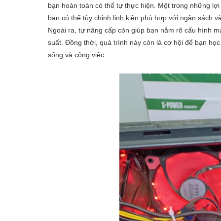
bạn hoàn toàn có thể tự thực hiện. Một trong những lợi í
bạn có thể tùy chỉnh linh kiện phù hợp với ngân sách v
Ngoài ra, tự nâng cấp còn giúp bạn nắm rõ cấu hình m
suất. Đồng thời, quá trình này còn là cơ hội để bạn học
sống và công việc.