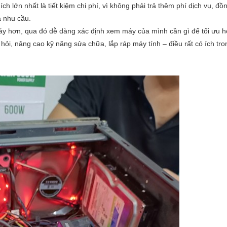
ch lớn nhất là tiết kiệm chi phí, vì không phải trả thêm phí dịch vụ, đồn
à nhu cầu.
áy hơn, qua đó dễ dàng xác định xem máy của mình cần gì để tối ưu h
 hỏi, nâng cao kỹ năng sửa chữa, lắp ráp máy tính – điều rất có ích tr