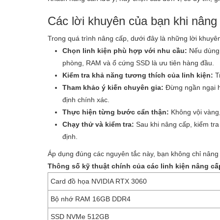
Các lời khuyên của bạn khi nâng 
Trong quá trình nâng cấp, dưới đây là những lời khuyên
Chọn linh kiện phù hợp với nhu cầu:
Nếu dùng 
phòng, RAM và ổ cứng SSD là ưu tiên hàng đầu.
Kiểm tra khả năng tương thích của linh kiện:
Tr
Tham khảo ý kiến chuyên gia:
Đừng ngần ngại hỏ
định chính xác.
Thực hiện từng bước cẩn thận:
Không vội vàng, 
Chạy thử và kiểm tra:
Sau khi nâng cấp, kiểm tra
định.
Áp dụng đúng các nguyên tắc này, bạn không chỉ nâng
Thông số kỹ thuật chính của các linh kiện nâng cấ
Card đồ họa NVIDIA RTX 3060
Bộ nhớ RAM 16GB DDR4
SSD NVMe 512GB