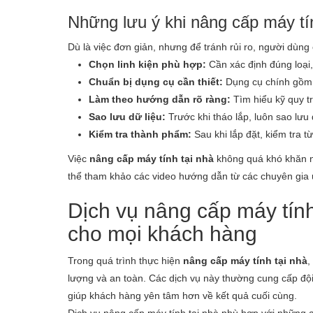
Những lưu ý khi nâng cấp máy tí
Dù là việc đơn giản, nhưng để tránh rủi ro, người dùng
Chọn linh kiện phù hợp:
Cần xác định đúng loại,
Chuẩn bị dụng cụ cần thiết:
Dụng cụ chính gồm t
Làm theo hướng dẫn rõ ràng:
Tìm hiểu kỹ quy tr
Sao lưu dữ liệu:
Trước khi tháo lắp, luôn sao lưu
Kiểm tra thành phẩm:
Sau khi lắp đặt, kiểm tra 
Việc
nâng cấp máy tính tại nhà
không quá khó khăn nế
thể tham khảo các video hướng dẫn từ các chuyên gia 
Dịch vụ nâng cấp máy tính
cho mọi khách hàng
Trong quá trình thực hiện
nâng cấp máy tính tại nhà
,
lượng và an toàn. Các dịch vụ này thường cung cấp đội n
giúp khách hàng yên tâm hơn về kết quả cuối cùng.