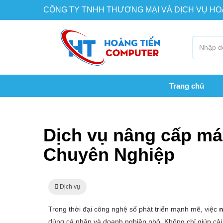
CÔNG TY TNHH THƯƠNG MẠI VÀ DỊCH VỤ H
Trang chủ
Trang chủ
Dịch vụ
Dịch vụ nâng cấp máy tính tại
Dịch vụ nâng cấp máy 
Chuyên Nghiệp
Dịch vụ
Trong thời đại công nghệ số phát triển mạnh mẽ, việc
n
dùng cá nhân và doanh nghiệp nhỏ. Không chỉ giúp cải 