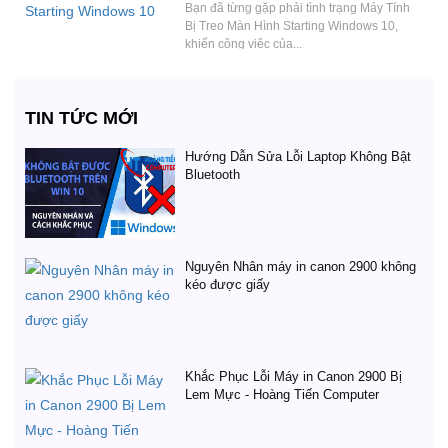
Bạn đã từng gặp phải tình trạng Máy Tính
Bị Treo Màn Hình Starting Windows 10,
khiến công việc của...
TIN TỨC MỚI
Hướng Dẫn Sửa Lỗi Laptop Không Bật
Bluetooth
Nguyên Nhân máy in canon 2900 không
kéo được giấy
Khắc Phục Lỗi Máy in Canon 2900 Bị
Lem Mực - Hoàng Tiến Computer