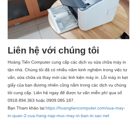
Liên hệ với chúng tôi
Hoàng Tiến Computer cung cấp các dịch vụ sửa chữa máy in
tận nhà. Chúng tôi đã có nhiều năm kinh nghiệm trong việc tư
vấn, sửa chữa và thay mới các linh kiện máy in. Lỗi máy in kẹt
giấy của bạn đương nhiên cũng nằm trong các dịch vụ chúng
tôi cung cấp. Liên hệ ngay để được tư vấn miễn phí qua số
0918.894.363 hoặc 0909.085.187.
Bạn Tham khảo tại:
https://hoangtiencomputer.com/sua-may-
in-quan-2-cua-hang-nap-muc-may-in-ban-in-sac-net