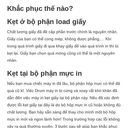
Khắc phục thế nào?
Kẹt ở bộ phận load giấy
Chất lượng giấy đã đề cập phần trước chính là nguyên nhân.
Giấy của bạn có thể cong mép, không được phẳng,… Khi
trong quá trình giấy đi qua khay giấy để vào quá trình in thì bị
kẹt lại. Giấy bạn chọn quá mỏng cũng có thể là một nguyên
nhân.
Kẹt tại bộ phận mực in
Nếu bạn mua chiếc máy in đã lâu, bộ phận hộp mực có thể đã
quá cũ kĩ. Việc Drum máy in bị cứng và xoay rất khó khăn đã
dẫn đến việc máy in kẹt giấy tại bộ phận này. Nếu đã xác định
được lỗi kẹt giấy tại đây là do bộ hộp mực in cũ hoặc không đủ
chất lượng. Bạn hãy sẵn sàng để thay cho mình một bộ hộp
mực in mới và ngon lành hơn! Trong trường hợp các lỗi không
xảy ra quá thường xuyên, 3 bước sau sẽ giúp bạn khắc phục