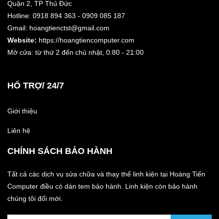
Quận 2, TP Thủ Đức
Hotline: 0918 894 363 - 0909 085 187
Gmail: hoangtienctst@gmail.com
Website:
https://hoangtiencomputer.com
Mở cửa: từ thứ 2 đến chủ nhật,
0:80 - 21:00
HỔ TRỢ/ 24/7
Giới thiệu
Liên hệ
CHÍNH SÁCH BẢO HÀNH
Tất cả các dịch vụ sửa chữa và thay thế linh kiện tại Hoàng Tiến
Computer điều có dán tem bảo hành. Linh kiện còn bảo hành
chúng tôi đổi mới.