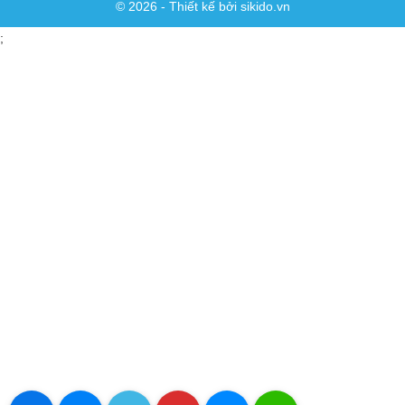
© 2026 - Thiết kế bởi sikido.vn
;