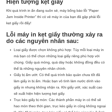
Hiện tượng kẹt giấy
Khi quá trình in ấn đang suôn sẻ, máy bổng báo lỗi “Paper
Jam Inside Printer” thì có vẻ máy in của bạn đã gặp phải lỗi
kẹt giấy rồi đấy!
Lỗi máy in kẹt giấy thường xảy ra
do các nguyên nhân sau:
Loại giấy được chọn không phù hợp: Tùy mỗi loại máy in
mà bạn có thể chọn những loại giấy riêng phù hợp với
chúng. Giấy quá mỏng, quá dày hoặc không đồng đều có
thể là những nguyên nhân chính.
Giấy bị ẩm ướt: Có thể quá trình bảo quản chưa tốt đã
làm giấy in bị ẩm. Hoặc bạn vô tình làm nước dính vào
giấy in nhưng không nhận ra. Khi giấy ướt, xác suất cao
sẽ xuất hiện hiện tượng kẹt giấy.
Trục kéo giấy bị mòn: Các thành phần máy in có thể sẽ
hao mòn theo thời gian, trục kéo giấy in cũng không ngoại