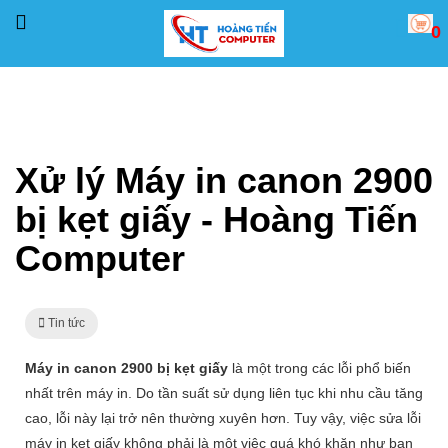
0
Trang chủ
Tin tức
Xử lý Máy in canon 2900 bị kẹt giấy - Hoàng Tiến Computer
Xử lý Máy in canon 2900
bị kẹt giấy - Hoàng Tiến
Computer
Tin tức
Máy in canon 2900 bị kẹt giấy
là một trong các lỗi phổ biến
nhất trên máy in. Do tần suất sử dụng liên tục khi nhu cầu tăng
cao, lỗi này lại trở nên thường xuyên hơn. Tuy vậy, việc sửa lỗi
máy in kẹt giấy không phải là một việc quá khó khăn như bạn