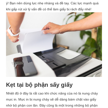
ý! Bạn nên dùng lực nhẹ nhàng và đề tay. Các lực mạnh quá
khi gấp rút xử lý vấn đề có thể làm giấy bị rách đấy nhé!
Kẹt tại bộ phận sấy giấy
Nhiệt độ ở đây là rất cao khi chức năng của nó là nung chảy
mực in. Mực in bị nung chảy sẽ dễ dàng bám chặt vào giấy
nhờ bộ phận con lăn. Đây cũng là một trong những bộ phận