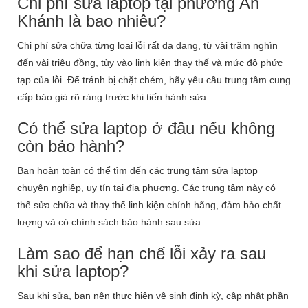
Chi phí sửa laptop tại phường An
Khánh là bao nhiêu?
Chi phí sửa chữa từng loại lỗi rất đa dạng, từ vài trăm nghìn
đến vài triệu đồng, tùy vào linh kiện thay thế và mức độ phức
tạp của lỗi. Để tránh bị chặt chém, hãy yêu cầu trung tâm cung
cấp báo giá rõ ràng trước khi tiến hành sửa.
Có thể sửa laptop ở đâu nếu không
còn bảo hành?
Bạn hoàn toàn có thể tìm đến các trung tâm sửa laptop
chuyên nghiệp, uy tín tại địa phương. Các trung tâm này có
thể sửa chữa và thay thế linh kiện chính hãng, đảm bảo chất
lượng và có chính sách bảo hành sau sửa.
Làm sao để hạn chế lỗi xảy ra sau
khi sửa laptop?
Sau khi sửa, bạn nên thực hiện vệ sinh định kỳ, cập nhật phần