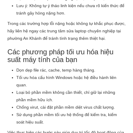
Lưu ý: Không tự ý tháo linh kiện nếu chưa rõ kiến thức để
tránh gây hỏng nặng hơn.
Trong các trường hợp lỗi nặng hoặc không tự khắc phục được,
hãy liên hệ ngay các trung tâm sửa laptop chuyên nghiệp tại
phường An Khánh để tránh tình trạng thêm thiệt hại.
Các phương pháp tối ưu hóa hiệu
suất máy tính của bạn
Dọn dẹp file rác, cache, temp hàng tháng.
Tối ưu hóa cấu hình Windows hoặc hệ điều hành liên
quan.
Loại bỏ phần mềm không cần thiết, chỉ giữ lại những
phần mềm hữu ích.
Chống virut, cài đặt phần mềm diệt virus chất lượng.
Sử dụng phần mềm tối ưu hệ thống để kiểm tra, kiểm
soát hiệu suất.
Việc thực hiện các bước này giúp duy trì tốc độ hoạt động của