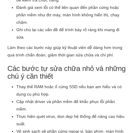
để kiểm tra chức năng.
Đánh giá xem lỗi có thể liên quan đến phần cứng hoặc
phần mềm như đơ máy, màn hình không hiển thị, chạy
chậm.
Ghi chú lại các vấn đề để trình bày rõ ràng khi mang đi
sửa.
Làm theo các bước này giúp kỹ thuật viên dễ dàng hơn trong
quá trình chẩn đoán, giảm thời gian sửa chữa và chi phí.
Các bước tự sửa chữa nhỏ và những
chú ý cần thiết
Thay thế RAM hoặc ổ cứng SSD nếu bạn am hiểu và có
dụng cụ phù hợp.
Cập nhật driver và phần mềm để khắc phục lỗi phần
mềm.
Thực hiện quét virus, dọn dẹp hệ thống để nâng cao hiệu
suất.
Vệ sinh sạch sẽ phần cứng ngoại vi, bàn phím, màn hình.