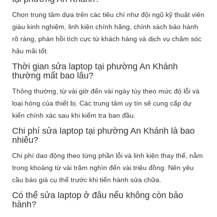
Chọn trung tâm dựa trên các tiêu chí như đội ngũ kỹ thuật viên
giàu kinh nghiệm, linh kiện chính hãng, chính sách bảo hành
rõ ràng, phản hồi tích cực từ khách hàng và dịch vụ chăm sóc
hậu mãi tốt.
Thời gian sửa laptop tại phường An Khánh
thường mất bao lâu?
Thông thường, từ vài giờ đến vài ngày tùy theo mức độ lỗi và
loại hỏng của thiết bị. Các trung tâm uy tín sẽ cung cấp dự
kiến chính xác sau khi kiểm tra ban đầu.
Chi phí sửa laptop tại phường An Khánh là bao
nhiêu?
Chi phí dao động theo từng phần lỗi và linh kiện thay thế, nằm
trong khoảng từ vài trăm nghìn đến vài triệu đồng. Nên yêu
cầu báo giá cụ thể trước khi tiến hành sửa chữa.
Có thể sửa laptop ở đâu nếu không còn bảo
hành?