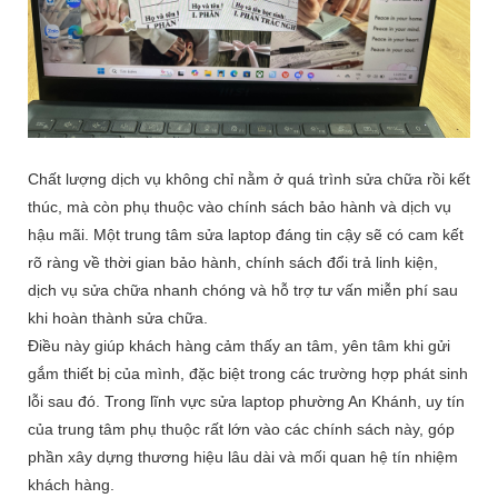
Chất lượng dịch vụ không chỉ nằm ở quá trình sửa chữa rồi kết
thúc, mà còn phụ thuộc vào chính sách bảo hành và dịch vụ
hậu mãi. Một trung tâm sửa laptop đáng tin cậy sẽ có cam kết
rõ ràng về thời gian bảo hành, chính sách đổi trả linh kiện,
dịch vụ sửa chữa nhanh chóng và hỗ trợ tư vấn miễn phí sau
khi hoàn thành sửa chữa.
Điều này giúp khách hàng cảm thấy an tâm, yên tâm khi gửi
gắm thiết bị của mình, đặc biệt trong các trường hợp phát sinh
lỗi sau đó. Trong lĩnh vực sửa laptop phường An Khánh, uy tín
của trung tâm phụ thuộc rất lớn vào các chính sách này, góp
phần xây dựng thương hiệu lâu dài và mối quan hệ tín nhiệm
khách hàng.