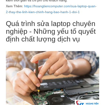
kiệm thời gian và chi phí cho khách hàng.
Xem Thêm:
https://hoangtiencomputer.com/sua-laptop-quan-
2-thay-the-linh-kien-chinh-hang-bao-hanh-1-doi-1
Quá trình sửa laptop chuyên
nghiệp - Những yếu tố quyết
định chất lượng dịch vụ