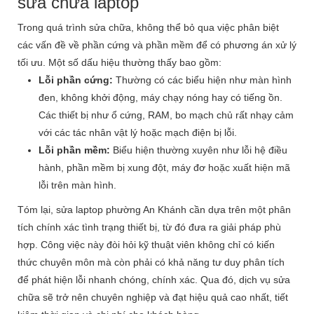
sửa chữa laptop
Trong quá trình sửa chữa, không thể bỏ qua việc phân biệt
các vấn đề về phần cứng và phần mềm để có phương án xử lý
tối ưu. Một số dấu hiệu thường thấy bao gồm:
Lỗi phần cứng:
Thường có các biểu hiện như màn hình
đen, không khởi động, máy chạy nóng hay có tiếng ồn.
Các thiết bị như ổ cứng, RAM, bo mạch chủ rất nhạy cảm
với các tác nhân vật lý hoặc mạch điện bị lỗi.
Lỗi phần mềm:
Biểu hiện thường xuyên như lỗi hệ điều
hành, phần mềm bị xung đột, máy đơ hoặc xuất hiện mã
lỗi trên màn hình.
Tóm lại, sửa laptop phường An Khánh cần dựa trên một phân
tích chính xác tình trạng thiết bị, từ đó đưa ra giải pháp phù
hợp. Công việc này đòi hỏi kỹ thuật viên không chỉ có kiến
thức chuyên môn mà còn phải có khả năng tư duy phân tích
để phát hiện lỗi nhanh chóng, chính xác. Qua đó, dịch vụ sửa
chữa sẽ trở nên chuyên nghiệp và đạt hiệu quả cao nhất, tiết