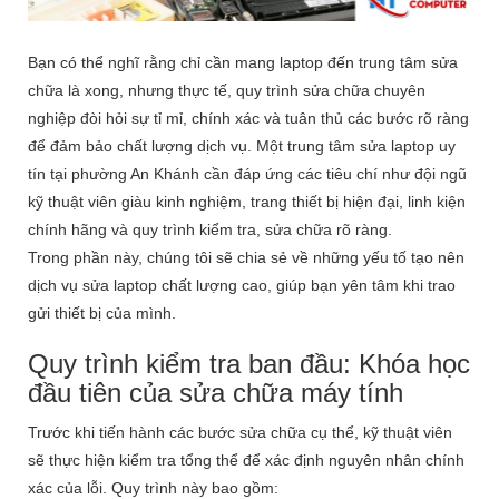
Bạn có thể nghĩ rằng chỉ cần mang laptop đến trung tâm sửa
chữa là xong, nhưng thực tế, quy trình sửa chữa chuyên
nghiệp đòi hỏi sự tỉ mỉ, chính xác và tuân thủ các bước rõ ràng
để đảm bảo chất lượng dịch vụ. Một trung tâm sửa laptop uy
tín tại phường An Khánh cần đáp ứng các tiêu chí như đội ngũ
kỹ thuật viên giàu kinh nghiệm, trang thiết bị hiện đại, linh kiện
chính hãng và quy trình kiểm tra, sửa chữa rõ ràng.
Trong phần này, chúng tôi sẽ chia sẻ về những yếu tố tạo nên
dịch vụ sửa laptop chất lượng cao, giúp bạn yên tâm khi trao
gửi thiết bị của mình.
Quy trình kiểm tra ban đầu: Khóa học
đầu tiên của sửa chữa máy tính
Trước khi tiến hành các bước sửa chữa cụ thể, kỹ thuật viên
sẽ thực hiện kiểm tra tổng thể để xác định nguyên nhân chính
xác của lỗi. Quy trình này bao gồm: