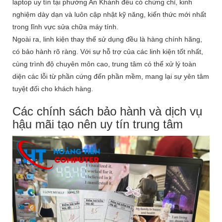
laptop uy tín tại phường An Khánh đều có chứng chỉ, kinh
nghiệm dày dạn và luôn cập nhật kỹ năng, kiến thức mới nhất
trong lĩnh vực sửa chữa máy tính.
Ngoài ra, linh kiện thay thế sử dụng đều là hàng chính hãng,
có bảo hành rõ ràng. Với sự hỗ trợ của các linh kiện tốt nhất,
cùng trình độ chuyên môn cao, trung tâm có thể xử lý toàn
diện các lỗi từ phần cứng đến phần mềm, mang lại sự yên tâm
tuyệt đối cho khách hàng.
Các chính sách bảo hành và dịch vụ
hậu mãi tạo nên uy tín trung tâm