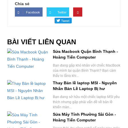
Chia sẻ
Facebook
Twitter
BÀI VIẾT LIÊN QUAN
Sửa Macbook Quận Bình Thạnh -
Hoàng Tiến Computer
Bạn đang gặp khó khăn với chiếc MacBook
của mình tại quận Bình Thạnh? Bạn cảm
thấy lo lắng khi...
Thay Bản lề laptop MSI - Nguyên
Nhân Bản Lề Laptop Bị hư
Bạn đang sở hữu một chiếc laptop MSI yêu
thích nhưng gặp phải vấn đề về bản lề
khiến màn...
Sửa Máy Tính Phường Sài Gòn -
Hoàng Tiến Computer