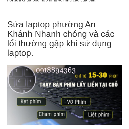
nơi sửa chữa phù hợp nhất với nhu cầu của bạn.
Sửa laptop phường An
Khánh Nhanh chóng và các
lổi thường gập khi sử dụng
laptop.