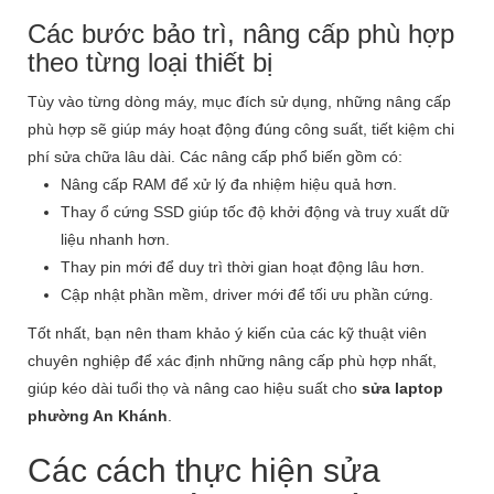
Các bước bảo trì, nâng cấp phù hợp
theo từng loại thiết bị
Tùy vào từng dòng máy, mục đích sử dụng, những nâng cấp
phù hợp sẽ giúp máy hoạt động đúng công suất, tiết kiệm chi
phí sửa chữa lâu dài. Các nâng cấp phổ biến gồm có:
Nâng cấp RAM để xử lý đa nhiệm hiệu quả hơn.
Thay ổ cứng SSD giúp tốc độ khởi động và truy xuất dữ
liệu nhanh hơn.
Thay pin mới để duy trì thời gian hoạt động lâu hơn.
Cập nhật phần mềm, driver mới để tối ưu phần cứng.
Tốt nhất, bạn nên tham khảo ý kiến của các kỹ thuật viên
chuyên nghiệp để xác định những nâng cấp phù hợp nhất,
giúp kéo dài tuổi thọ và nâng cao hiệu suất cho
sửa laptop
phường An Khánh
.
Các cách thực hiện sửa