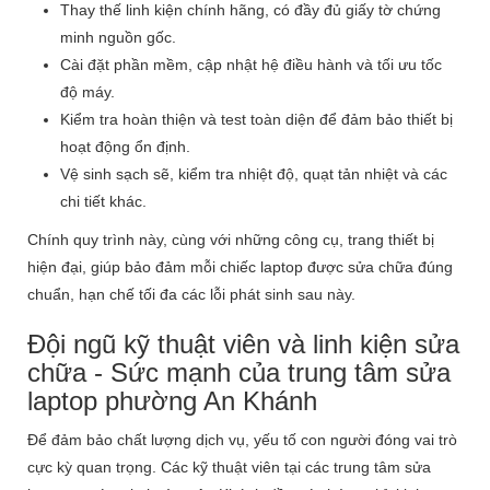
Thay thế linh kiện chính hãng, có đầy đủ giấy tờ chứng
minh nguồn gốc.
Cài đặt phần mềm, cập nhật hệ điều hành và tối ưu tốc
độ máy.
Kiểm tra hoàn thiện và test toàn diện để đảm bảo thiết bị
hoạt động ổn định.
Vệ sinh sạch sẽ, kiểm tra nhiệt độ, quạt tản nhiệt và các
chi tiết khác.
Chính quy trình này, cùng với những công cụ, trang thiết bị
hiện đại, giúp bảo đảm mỗi chiếc laptop được sửa chữa đúng
chuẩn, hạn chế tối đa các lỗi phát sinh sau này.
Đội ngũ kỹ thuật viên và linh kiện sửa
chữa - Sức mạnh của trung tâm sửa
laptop phường An Khánh
Để đảm bảo chất lượng dịch vụ, yếu tố con người đóng vai trò
cực kỳ quan trọng. Các kỹ thuật viên tại các trung tâm sửa