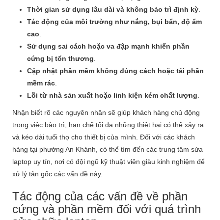
Thời gian sử dụng lâu dài và không bảo trì định kỳ
.
Tác động của môi trường như nắng, bụi bẩn, độ ẩm
cao
.
Sử dụng sai cách hoặc va đập mạnh khiến phần
cứng bị tổn thương
.
Cập nhật phần mềm không đúng cách hoặc tải phần
mềm rác
.
Lỗi từ nhà sản xuất hoặc linh kiện kém chất lượng
.
Nhận biết rõ các nguyên nhân sẽ giúp khách hàng chủ động
trong việc bảo trì, hạn chế tối đa những thiệt hại có thể xảy ra
và kéo dài tuổi thọ cho thiết bị của mình. Đối với các khách
hàng tại phường An Khánh, có thể tìm đến các trung tâm sửa
laptop uy tín, nơi có đội ngũ kỹ thuật viên giàu kinh nghiệm để
xử lý tận gốc các vấn đề này.
Tác động của các vấn đề về phần
cứng và phần mềm đối với quá trình