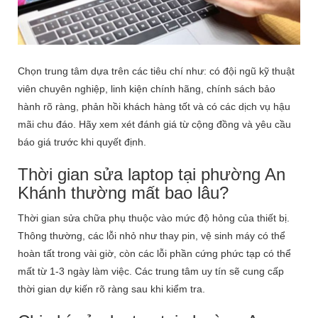
Chọn trung tâm dựa trên các tiêu chí như: có đội ngũ kỹ thuật
viên chuyên nghiệp, linh kiện chính hãng, chính sách bảo
hành rõ ràng, phản hồi khách hàng tốt và có các dịch vụ hậu
mãi chu đáo. Hãy xem xét đánh giá từ cộng đồng và yêu cầu
báo giá trước khi quyết định.
Thời gian sửa laptop tại phường An
Khánh thường mất bao lâu?
Thời gian sửa chữa phụ thuộc vào mức độ hỏng của thiết bị.
Thông thường, các lỗi nhỏ như thay pin, vệ sinh máy có thể
hoàn tất trong vài giờ, còn các lỗi phần cứng phức tạp có thể
mất từ 1-3 ngày làm việc. Các trung tâm uy tín sẽ cung cấp
thời gian dự kiến rõ ràng sau khi kiểm tra.