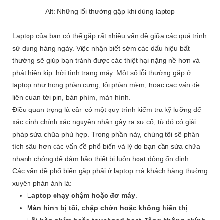
Alt: Những lổi thường gập khi dùng laptop
Laptop của bạn có thể gặp rất nhiều vấn đề giữa các quá trình
sử dụng hàng ngày. Việc nhận biết sớm các dấu hiệu bất
thường sẽ giúp bạn tránh được các thiệt hại nặng nề hơn và
phát hiện kịp thời tình trạng máy. Một số lỗi thường gặp ở
laptop như hỏng phần cứng, lỗi phần mềm, hoặc các vấn đề
liên quan tới pin, bàn phím, màn hình.
Điều quan trọng là cần có một quy trình kiểm tra kỹ lưỡng để
xác định chính xác nguyên nhân gây ra sự cố, từ đó có giải
pháp sửa chữa phù hợp. Trong phần này, chúng tôi sẽ phân
tích sâu hơn các vấn đề phổ biến và lý do bạn cần sửa chữa
nhanh chóng để đảm bảo thiết bị luôn hoạt động ổn định.
Các vấn đề phổ biến gặp phải ở laptop mà khách hàng thường
xuyên phản ánh là:
Laptop chạy chậm hoặc đơ máy
.
Màn hình bị tối, chập chờn hoặc không hiển thị
.
Lỗi bàn phím hoặc touchpad hoạt động không chính