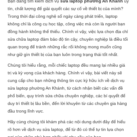
Bạn đang tìm kiếm dịch vụ
sửa laptop phường An Khánh
uy
tín, chất lượng để giải quyết các sự cố về thiết bị của mình?
Trong thời đại công nghệ số ngày càng phát triển, laptop
không chỉ là công cụ học tập, công việc mà còn là người bạn
đồng hành không thể thiếu. Chính vì vậy, việc lựa chọn địa chỉ
sửa chữa laptop đảm bảo độ tin cậy, chuyên nghiệp là điều tối
quan trọng để tránh những rắc rối không mong muốn cũng
như giữ gìn thiết bị của bạn luôn trong trạng thái tốt nhất.
Chúng tôi hiểu rằng, mỗi chiếc laptop đều mang lại nhiều giá
trị và kỳ vọng của khách hàng. Chính vì vậy, bài viết này sẽ
cung cấp cho bạn những thông tin cực kỳ hữu ích về dịch vụ
sửa laptop phường An Khánh, từ cách nhận biết các vấn đề
phổ biến, quy trình sửa chữa chuyên nghiệp, các bí quyết để
duy trì thiết bị lâu bền, đến lời khuyên từ các chuyên gia hàng
đầu trong lĩnh vực.
Hãy cùng chúng tôi khám phá các nội dung dưới đây để hiểu
rõ hơn về dịch vụ sửa laptop, để từ đó có thể tự tin lựa chọn