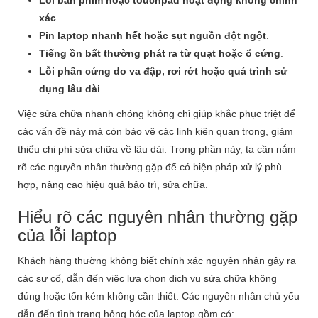
xác
.
Pin laptop nhanh hết hoặc sụt nguồn đột ngột
.
Tiếng ồn bất thường phát ra từ quạt hoặc ổ cứng
.
Lỗi phần cứng do va đập, rơi rớt hoặc quá trình sử
dụng lâu dài
.
Việc sửa chữa nhanh chóng không chỉ giúp khắc phục triệt để
các vấn đề này mà còn bảo vệ các linh kiện quan trọng, giảm
thiểu chi phí sửa chữa về lâu dài. Trong phần này, ta cần nắm
rõ các nguyên nhân thường gặp để có biện pháp xử lý phù
hợp, nâng cao hiệu quả bảo trì, sửa chữa.
Hiểu rõ các nguyên nhân thường gặp
của lỗi laptop
Khách hàng thường không biết chính xác nguyên nhân gây ra
các sự cố, dẫn đến việc lựa chọn dịch vụ sửa chữa không
đúng hoặc tốn kém không cần thiết. Các nguyên nhân chủ yếu
dẫn đến tình trạng hỏng hóc của laptop gồm có: