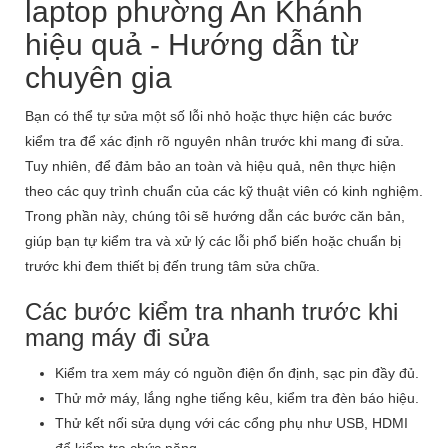
laptop phường An Khánh
hiệu quả - Hướng dẫn từ
chuyên gia
Bạn có thể tự sửa một số lỗi nhỏ hoặc thực hiện các bước
kiểm tra để xác định rõ nguyên nhân trước khi mang đi sửa.
Tuy nhiên, để đảm bảo an toàn và hiệu quả, nên thực hiện
theo các quy trình chuẩn của các kỹ thuật viên có kinh nghiệm.
Trong phần này, chúng tôi sẽ hướng dẫn các bước căn bản,
giúp bạn tự kiểm tra và xử lý các lỗi phổ biến hoặc chuẩn bị
trước khi đem thiết bị đến trung tâm sửa chữa.
Các bước kiểm tra nhanh trước khi
mang máy đi sửa
Kiểm tra xem máy có nguồn điện ổn định, sạc pin đầy đủ.
Thử mở máy, lắng nghe tiếng kêu, kiểm tra đèn báo hiệu.
Thử kết nối sửa dụng với các cổng phụ như USB, HDMI