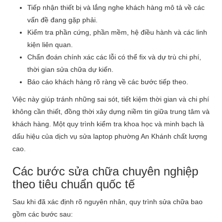
Tiếp nhận thiết bị và lắng nghe khách hàng mô tả về các
vấn đề đang gặp phải.
Kiểm tra phần cứng, phần mềm, hệ điều hành và các linh
kiện liên quan.
Chẩn đoán chính xác các lỗi có thể fix và dự trù chi phí,
thời gian sửa chữa dự kiến.
Báo cáo khách hàng rõ ràng về các bước tiếp theo.
Việc này giúp tránh những sai sót, tiết kiệm thời gian và chi phí
không cần thiết, đồng thời xây dựng niềm tin giữa trung tâm và
khách hàng. Một quy trình kiểm tra khoa học và minh bạch là
dấu hiệu của dịch vụ sửa laptop phường An Khánh chất lượng
cao.
Các bước sửa chữa chuyên nghiệp
theo tiêu chuẩn quốc tế
Sau khi đã xác định rõ nguyên nhân, quy trình sửa chữa bao
gồm các bước sau: