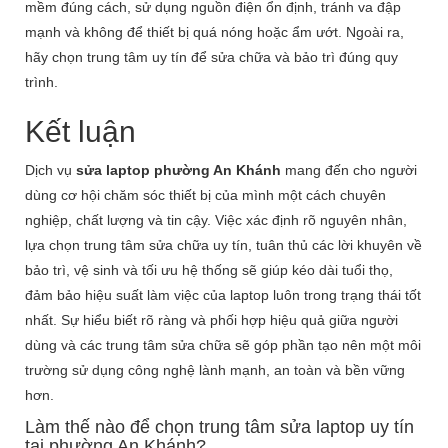
mềm đúng cách, sử dụng nguồn điện ổn định, tránh va đập
mạnh và không để thiết bị quá nóng hoặc ẩm ướt. Ngoài ra,
hãy chọn trung tâm uy tín để sửa chữa và bảo trì đúng quy
trình.
Kết luận
Dịch vụ
sửa laptop phường An Khánh
mang đến cho người
dùng cơ hội chăm sóc thiết bị của mình một cách chuyên
nghiệp, chất lượng và tin cậy. Việc xác định rõ nguyên nhân,
lựa chọn trung tâm sửa chữa uy tín, tuân thủ các lời khuyên về
bảo trì, vệ sinh và tối ưu hệ thống sẽ giúp kéo dài tuổi thọ,
đảm bảo hiệu suất làm việc của laptop luôn trong trạng thái tốt
nhất. Sự hiểu biết rõ ràng và phối hợp hiệu quả giữa người
dùng và các trung tâm sửa chữa sẽ góp phần tạo nên một môi
trường sử dụng công nghệ lành mạnh, an toàn và bền vững
hơn.
Làm thế nào để chọn trung tâm sửa laptop uy tín
tại phường An Khánh?