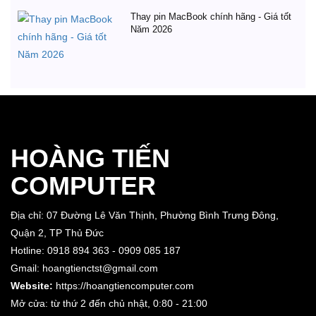
Thay pin MacBook chính hãng - Giá tốt
Năm 2026
HOÀNG TIẾN
COMPUTER
Địa chỉ: 07 Đường Lê Văn Thịnh, Phường Bình Trưng Đông,
Quận 2, TP Thủ Đức
Hotline: 0918 894 363 - 0909 085 187
Gmail: hoangtienctst@gmail.com
Website:
https://hoangtiencomputer.com
Mở cửa: từ thứ 2 đến chủ nhật,
0:80 - 21:00