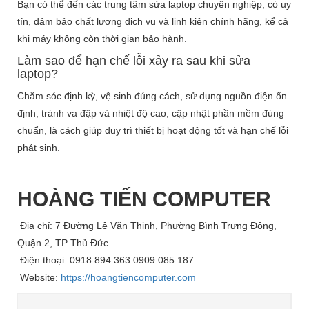
Bạn có thể đến các trung tâm sửa laptop chuyên nghiệp, có uy
tín, đảm bảo chất lượng dịch vụ và linh kiện chính hãng, kể cả
khi máy không còn thời gian bảo hành.
Làm sao để hạn chế lỗi xảy ra sau khi sửa
laptop?
Chăm sóc định kỳ, vệ sinh đúng cách, sử dụng nguồn điện ổn
định, tránh va đập và nhiệt độ cao, cập nhật phần mềm đúng
chuẩn, là cách giúp duy trì thiết bị hoạt động tốt và hạn chế lỗi
phát sinh.
HOÀNG TIẾN COMPUTER
Địa chỉ: 7 Đường Lê Văn Thịnh, Phường Bình Trưng Đông,
Quận 2, TP Thủ Đức
Điện thoại: 0918 894 363 0909 085 187
Website:
https://hoangtiencomputer.com