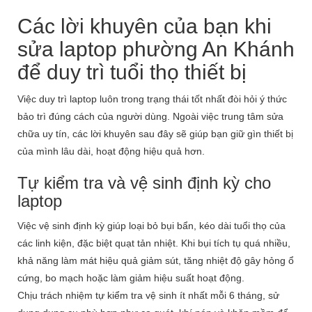
Các lời khuyên của bạn khi
sửa laptop phường An Khánh
để duy trì tuổi thọ thiết bị
Việc duy trì laptop luôn trong trạng thái tốt nhất đòi hỏi ý thức
bảo trì đúng cách của người dùng. Ngoài việc trung tâm sửa
chữa uy tín, các lời khuyên sau đây sẽ giúp bạn giữ gìn thiết bị
của mình lâu dài, hoạt động hiệu quả hơn.
Tự kiểm tra và vệ sinh định kỳ cho
laptop
Việc vệ sinh định kỳ giúp loại bỏ bụi bẩn, kéo dài tuổi thọ của
các linh kiện, đặc biệt quạt tản nhiệt. Khi bụi tích tụ quá nhiều,
khả năng làm mát hiệu quả giảm sút, tăng nhiệt độ gây hỏng ổ
cứng, bo mạch hoặc làm giảm hiệu suất hoạt động.
Chịu trách nhiệm tự kiểm tra vệ sinh ít nhất mỗi 6 tháng, sử