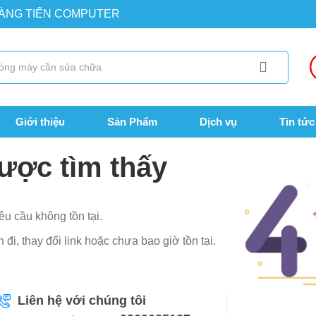
OÀNG TIẾN COMPUTER
Giới thiệu
Sản Phẩm
Dịch vụ
Tin tức
ược tìm thấy
êu cầu không tồn tại.
đi, thay đổi link hoặc chưa bao giờ tồn tại.
Liên hệ với chúng tôi