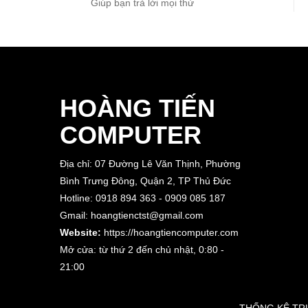
Giúp bạn trả lời mọi thứ
HOÀNG TIẾN
COMPUTER
Địa chỉ: 07 Đường Lê Văn Thịnh, Phường
Bình Trưng Đông, Quận 2, TP Thủ Đức
Hotline: 0918 894 363 - 0909 085 187
Gmail: hoangtienctst@gmail.com
Website:
https://hoangtiencomputer.com
Mở cửa: từ thứ 2 đến chủ nhật,
0:80 -
21:00