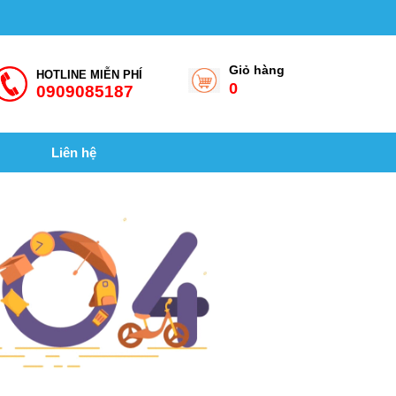
Giỏ hàng
HOTLINE MIỄN PHÍ
0
0909085187
Liên hệ