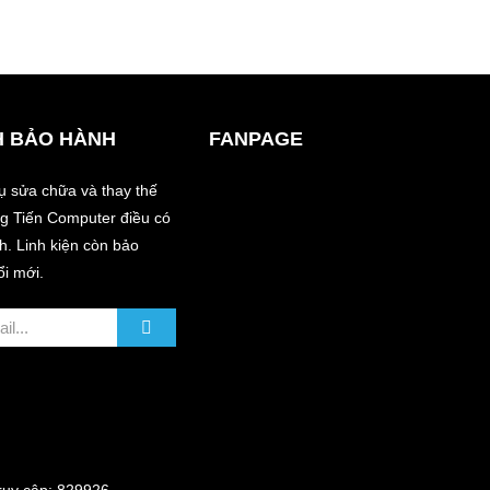
H BẢO HÀNH
FANPAGE
vụ sửa chữa và thay thế
àng Tiến Computer điều có
. Linh kiện còn bảo
ổi mới.