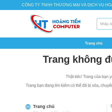
CÔNG TY TNHH THƯƠNG MẠI VÀ DỊCH VỤ H
Trang chủ
Trang không đ
Thật tiếc! Trang của bạn y
Trang bạn đang tìm kiếm có thể đã bị xóa, chuyển 
Trang chủ