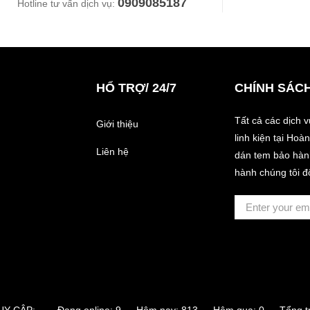
0909085187
Hotline tư vấn dịch vụ:
HỔ TRỢ/ 24/7
CHÍNH SÁC
Tất cả các dịch 
Giới thiệu
linh kiện tại Ho
Liên hệ
dán tem bảo hành
hành chúng tôi đ