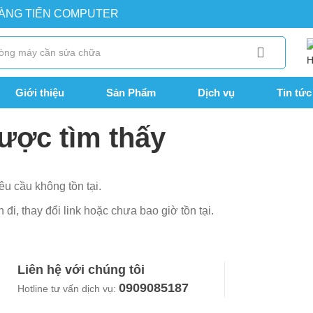
OÀNG TIẾN COMPUTER
Giới thiệu
Sản Phẩm
Dịch vụ
Tin tức
ược tìm thấy
êu cầu không tồn tại.
đi, thay đổi link hoặc chưa bao giờ tồn tại.
Liên hệ với chúng tôi
0909085187
Hotline tư vấn dịch vụ: