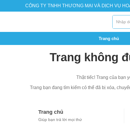
CÔNG TY TNHH THƯƠNG MẠI VÀ DỊCH VỤ H
Trang chủ
Trang không đ
Thật tiếc! Trang của bạn y
Trang bạn đang tìm kiếm có thể đã bị xóa, chuyển 
Trang chủ
Giúp bạn trả lời mọi thứ