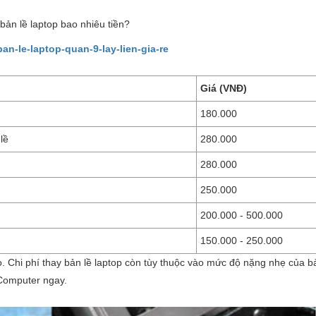
bản lề laptop bao nhiêu tiền?
n-le-laptop-quan-9-lay-lien-gia-re
Giá (VNĐ)
180.000
lề
280.000
280.000
250.000
200.000 - 500.000
150.000 - 250.000
. Chi phí thay bản lề laptop còn tùy thuộc vào mức độ nặng nhẹ của bả
 Computer ngay.