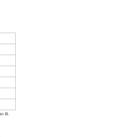
n lề.