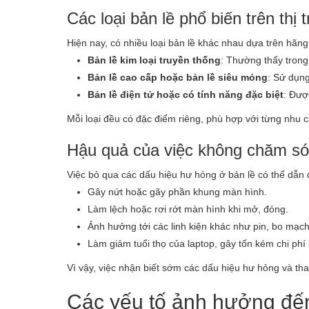
Các loại bản lề phổ biến trên thị
Hiện nay, có nhiều loại bản lề khác nhau dựa trên hãng
Bản lề kim loại truyền thống
: Thường thấy trong
Bản lề cao cấp hoặc bản lề siêu mỏng
: Sử dụng
Bản lề điện tử hoặc có tính năng đặc biệt
: Đượ
Mỗi loại đều có đặc điểm riêng, phù hợp với từng nhu
Hậu quả của việc không chăm sóc
Việc bỏ qua các dấu hiệu hư hỏng ở bản lề có thể dẫn
Gây nứt hoặc gãy phần khung màn hình.
Làm lệch hoặc rơi rớt màn hình khi mở, đóng.
Ảnh hưởng tới các linh kiện khác như pin, bo mạc
Làm giảm tuổi thọ của laptop, gây tốn kém chi phí
Vì vậy, việc nhận biết sớm các dấu hiệu hư hỏng và thay 
Các yếu tố ảnh hưởng đến 