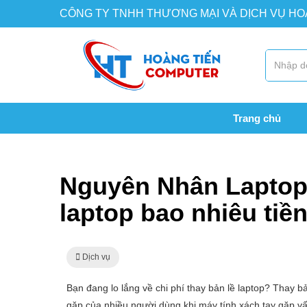
CÔNG TY TNHH THƯƠNG MẠI VÀ DỊCH VỤ H
Trang chủ
Trang chủ
Dịch vụ
Nguyên Nhân Laptop Bị Hư Bản
Nguyên Nhân Laptop 
laptop bao nhiêu tiề
Dịch vụ
Bạn đang lo lắng về chi phí thay bản lề laptop? Thay b
gặp của nhiều người dùng khi máy tính xách tay gặp vấn