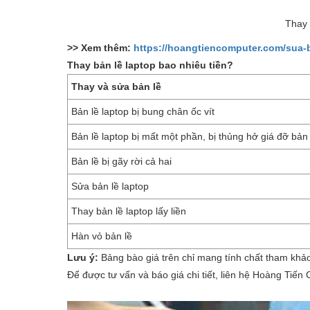
Thay 
>> Xem thêm:
https://hoangtiencomputer.com/sua-ba
Thay bản lề laptop bao nhiêu tiền?
Thay và sửa bản lề
Bản lề laptop bị bung chân ốc vít
Bản lề laptop bị mất một phần, bị thủng hở giá đỡ bản 
Bản lề bị gãy rời cả hai
Sửa bản lề laptop
Thay bản lề laptop lấy liền
Hàn vỏ bản lề
Lưu ý:
Bảng bào giá trên chỉ mang tính chất tham khảo
Để được tư vấn và báo giá chi tiết, liên hệ Hoàng Tiến