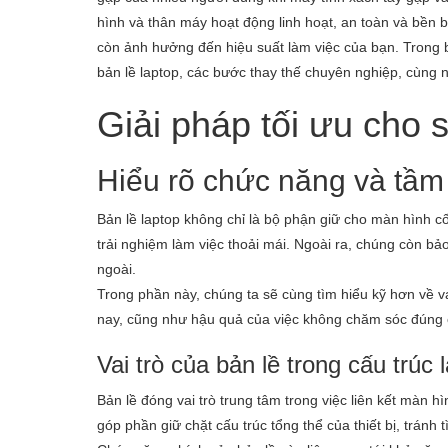
hình và thân máy hoạt động linh hoạt, an toàn và bền b
còn ảnh hưởng đến hiệu suất làm việc của bạn. Trong bà
bản lề laptop, các bước thay thế chuyên nghiệp, cùng 
Giải pháp tối ưu cho 
Hiểu rõ chức năng và tầm 
Bản lề laptop không chỉ là bộ phận giữ cho màn hình 
trải nghiệm làm việc thoải mái. Ngoài ra, chúng còn bảo
ngoài.
Trong phần này, chúng ta sẽ cùng tìm hiểu kỹ hơn về vai
nay, cũng như hậu quả của việc không chăm sóc đúng 
Vai trò của bản lề trong cấu trúc 
Bản lề đóng vai trò trung tâm trong việc liên kết màn
góp phần giữ chặt cấu trúc tổng thể của thiết bị, tránh t