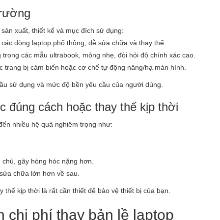
 trường
 sản xuất, thiết kế và mục đích sử dụng:
 các dòng laptop phổ thông, dễ sửa chữa và thay thế.
 trong các mẫu ultrabook, mỏng nhẹ, đòi hỏi độ chính xác cao.
c trang bị cảm biến hoặc cơ chế tự động nâng/hạ màn hình.
 cầu sử dụng và mức độ bền yêu cầu của người dùng.
 đúng cách hoặc thay thế kịp thời
 đến nhiều hệ quả nghiêm trọng như:
h chủ, gây hỏng hóc nặng hơn.
 sửa chữa lớn hơn về sau.
thế kịp thời là rất cần thiết để bảo vệ thiết bị của bạn.
chi phí thay bản lề laptop