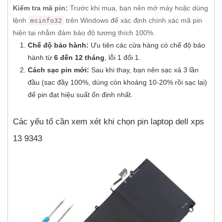
Kiểm tra mã pin:
Trước khi mua, bạn nên mở máy hoặc dùng
lệnh
trên Windows để xác định chính xác mã pin
msinfo32
hiện tại nhằm đảm bảo độ tương thích 100%.
Chế độ bảo hành:
Ưu tiên các cửa hàng có chế độ bảo
hành từ
6 đến 12 tháng
, lỗi 1 đổi 1.
Cách sạc pin mới:
Sau khi thay, bạn nên sạc xả 3 lần
đầu (sạc đầy 100%, dùng còn khoảng 10-20% rồi sạc lại)
để pin đạt hiệu suất ổn định nhất.
Các yếu tố cần xem xét khi chọn pin laptop dell xps
13 9343