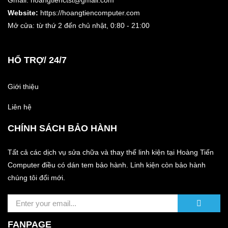
Gmail: hoangtienctst@gmail.com
Website:
https://hoangtiencomputer.com
Mở cửa: từ thứ 2 đến chủ nhật,
0:80 - 21:00
HỔ TRỢ/ 24/7
Giới thiệu
Liên hệ
CHÍNH SÁCH BẢO HÀNH
Tất cả các dịch vụ sửa chữa và thay thế linh kiện tại Hoàng Tiến
Computer điều có dán tem bảo hành. Linh kiện còn bảo hành
chúng tôi đổi mới.
FANPAGE