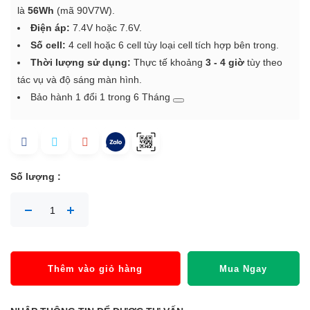
là
56Wh
(mã 90V7W).
Điện áp:
7.4V hoặc 7.6V.
Số cell:
4 cell hoặc 6 cell tùy loại cell tích hợp bên trong.
Thời lượng sử dụng:
Thực tế khoảng
3 - 4 giờ
tùy theo
tác vụ và độ sáng màn hình.
Bảo hành 1 đổi 1 trong 6 Tháng
Số lượng :
Thêm vào giỏ hàng
Mua Ngay