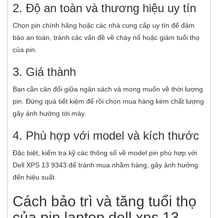
2. Độ an toàn và thương hiệu uy tín
Chọn pin chính hãng hoặc các nhà cung cấp uy tín để đảm
bảo an toàn, tránh các vấn đề về cháy nổ hoặc giảm tuổi thọ
của pin.
3. Giá thành
Bạn cần cân đối giữa ngân sách và mong muốn về thời lượng
pin. Đừng quá tiết kiệm để rồi chọn mua hàng kém chất lượng
gây ảnh hưởng tới máy.
4. Phù hợp với model và kích thước
Đặc biệt, kiểm tra kỹ các thông số về model pin phù hợp với
Dell XPS 13 9343 để tránh mua nhầm hàng, gây ảnh hưởng
đến hiệu suất.
Cách bảo trì và tăng tuổi thọ
của pin laptop dell xps 13