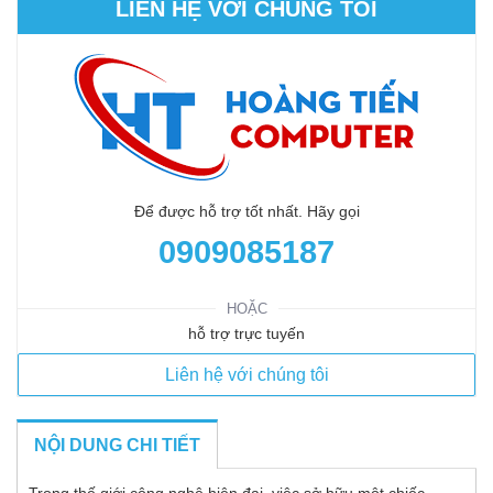
LIÊN HỆ VỚI CHÚNG TÔI
Để được hỗ trợ tốt nhất. Hãy gọi
0909085187
HOẶC
hỗ trợ trực tuyến
Liên hệ với chúng tôi
NỘI DUNG CHI TIẾT