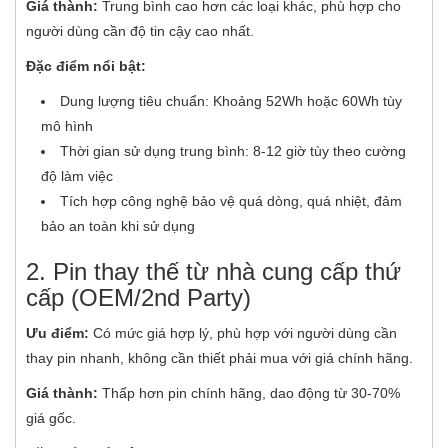
Giá thành:
Trung bình cao hơn các loại khác, phù hợp cho
người dùng cần độ tin cậy cao nhất.
Đặc điểm nổi bật:
Dung lượng tiêu chuẩn: Khoảng 52Wh hoặc 60Wh tùy
mô hình
Thời gian sử dụng trung bình: 8-12 giờ tùy theo cường
độ làm việc
Tích hợp công nghệ bảo vệ quá dòng, quá nhiệt, đảm
bảo an toàn khi sử dụng
2. Pin thay thế từ nhà cung cấp thứ
cấp (OEM/2nd Party)
Ưu điểm:
Có mức giá hợp lý, phù hợp với người dùng cần
thay pin nhanh, không cần thiết phải mua với giá chính hãng.
Giá thành:
Thấp hơn pin chính hãng, dao động từ 30-70%
giá gốc.