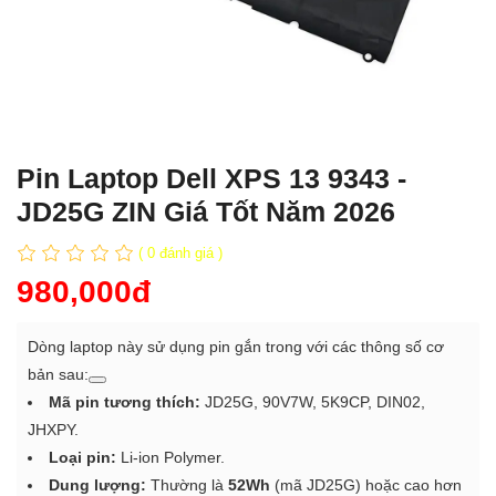
Pin Laptop Dell XPS 13 9343 -
JD25G ZIN Giá Tốt Năm 2026
( 0 đánh giá )
980,000đ
Dòng laptop này sử dụng pin gắn trong với các thông số cơ
bản sau:
Mã pin tương thích:
JD25G, 90V7W, 5K9CP, DIN02,
JHXPY.
Loại pin:
Li-ion Polymer.
Dung lượng:
Thường là
52Wh
(mã JD25G) hoặc cao hơn