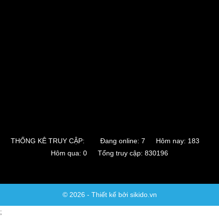
THỐNG KÊ TRUY CẬP:
Đang online: 7 Hôm nay: 183
Hôm qua: 0 Tổng truy cập: 830196
© 2026 - Thiết kế bởi sikido.vn
;