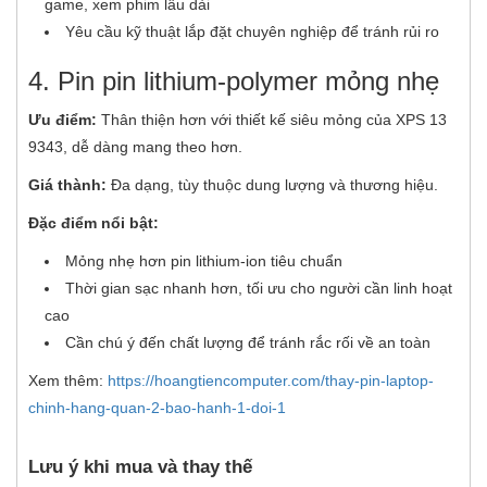
game, xem phim lâu dài
Yêu cầu kỹ thuật lắp đặt chuyên nghiệp để tránh rủi ro
4. Pin pin lithium-polymer mỏng nhẹ
Ưu điểm:
Thân thiện hơn với thiết kế siêu mỏng của XPS 13
9343, dễ dàng mang theo hơn.
Giá thành:
Đa dạng, tùy thuộc dung lượng và thương hiệu.
Đặc điểm nổi bật:
Mỏng nhẹ hơn pin lithium-ion tiêu chuẩn
Thời gian sạc nhanh hơn, tối ưu cho người cần linh hoạt
cao
Cần chú ý đến chất lượng để tránh rắc rối về an toàn
Xem thêm:
https://hoangtiencomputer.com/thay-pin-laptop-
chinh-hang-quan-2-bao-hanh-1-doi-1
Lưu ý khi mua và thay thế