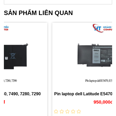
SẢN PHẨM LIÊN QUAN
Pin laptop dell Latitude E5470, E5570, E5550 Chính
Hãng
950,000đ