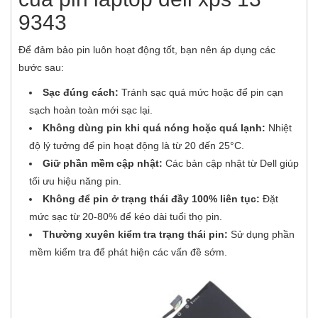
9343
Để đảm bảo pin luôn hoạt động tốt, bạn nên áp dụng các
bước sau:
Sạc đúng cách:
Tránh sạc quá mức hoặc để pin cạn
sạch hoàn toàn mới sạc lại.
Không dùng pin khi quá nóng hoặc quá lạnh:
Nhiệt
độ lý tưởng để pin hoạt động là từ 20 đến 25°C.
Giữ phần mềm cập nhật:
Các bản cập nhật từ Dell giúp
tối ưu hiệu năng pin.
Không để pin ở trạng thái đầy 100% liên tục:
Đặt
mức sạc từ 20-80% để kéo dài tuổi thọ pin.
Thường xuyên kiểm tra trạng thái pin:
Sử dụng phần
mềm kiểm tra để phát hiện các vấn đề sớm.