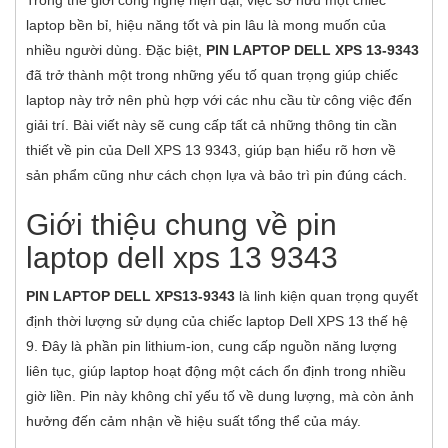
Trong thế giới công nghệ hiện đại, việc sở hữu một chiếc
laptop bền bỉ, hiệu năng tốt và pin lâu là mong muốn của
nhiều người dùng. Đặc biệt,
PIN LAPTOP DELL XPS 13-9343
đã trở thành một trong những yếu tố quan trọng giúp chiếc
laptop này trở nên phù hợp với các nhu cầu từ công việc đến
giải trí. Bài viết này sẽ cung cấp tất cả những thông tin cần
thiết về pin của Dell XPS 13 9343, giúp bạn hiểu rõ hơn về
sản phẩm cũng như cách chọn lựa và bảo trì pin đúng cách.
Giới thiệu chung về pin
laptop dell xps 13 9343
PIN LAPTOP DELL XPS13-9343
là linh kiện quan trọng quyết
định thời lượng sử dụng của chiếc laptop Dell XPS 13 thế hệ
9. Đây là phần pin lithium-ion, cung cấp nguồn năng lượng
liên tục, giúp laptop hoạt động một cách ổn định trong nhiều
giờ liền. Pin này không chỉ yếu tố về dung lượng, mà còn ảnh
hưởng đến cảm nhận về hiệu suất tổng thể của máy.