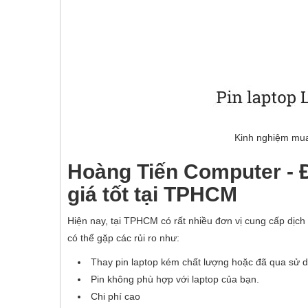
Kinh nghiệm mua
Hoàng Tiến Computer - Đị
giá tốt tại TPHCM
Hiện nay, tại TPHCM có rất nhiều đơn vị cung cấp dịch v
có thể gặp các rủi ro như:
Thay pin laptop kém chất lượng hoặc đã qua sử 
Pin không phù hợp với laptop của bạn.
Chi phí cao