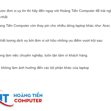
ược đơn vị uy tín thì hãy đến ngay với Hoàng Tiến Computer để trải n
 nhất.
ng Tiến Computer còn thay pin cho nhiều dòng laptop khác như: Acer,
hất lượng dịch vụ bởi đơn vị sở hữu những ưu điểm vượt trội sau:
hong làm việc chuyên nghiệp, luôn tận tâm vì khách hàng.
ảo không làm ảnh hưởng đến các bộ phận khác của laptop