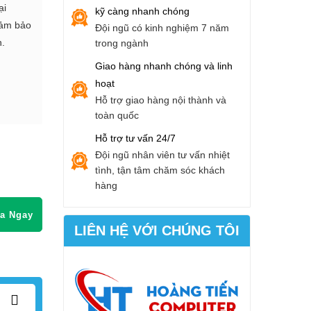
ại
kỹ càng nhanh chóng
đảm bảo
Đội ngũ có kinh nghiệm 7 năm
n.
trong ngành
Giao hàng nhanh chóng và linh
hoạt
Hỗ trợ giao hàng nội thành và
toàn quốc
Hỗ trợ tư vấn 24/7
Đội ngũ nhân viên tư vấn nhiệt
tình, tận tâm chăm sóc khách
hàng
a Ngay
LIÊN HỆ VỚI CHÚNG TÔI