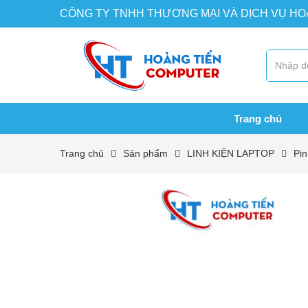
CÔNG TY TNHH THƯƠNG MẠI VÀ DỊCH VỤ H
Trang chủ
Trang chủ
Sản phẩm
LINH KIỆN LAPTOP
Pin