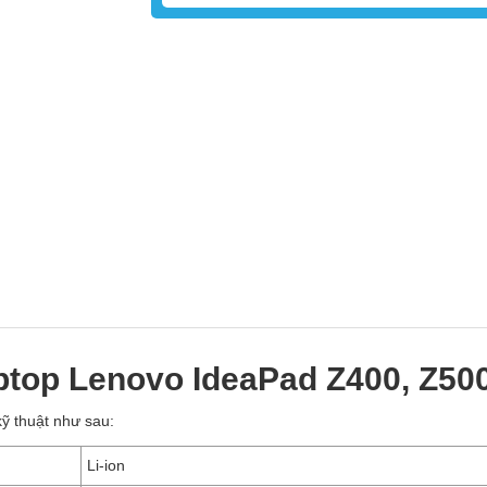
aptop Lenovo IdeaPad Z400, Z50
ỹ thuật như sau:
Li-ion