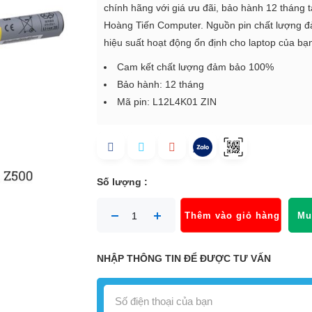
chính hãng với giá ưu đãi, bảo hành 12 tháng t
Hoàng Tiến Computer. Nguồn pin chất lượng 
hiệu suất hoạt động ổn định cho laptop của bạ
Cam kết chất lượng đảm bảo 100%
Bảo hành: 12 tháng
Mã pin:
L12L4K01 ZIN
Số lượng :
Thêm vào giỏ hàng
Mu
NHẬP THÔNG TIN ĐỂ ĐƯỢC TƯ VẤN