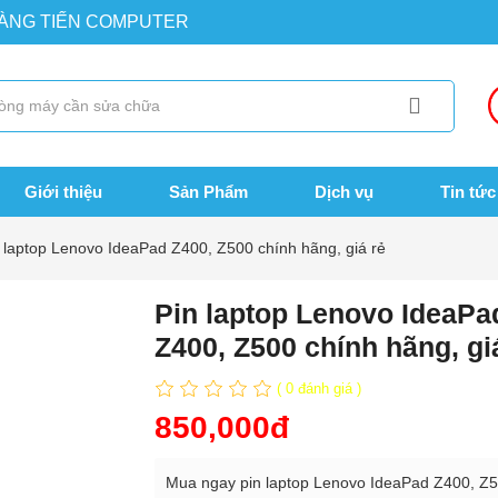
OÀNG TIẾN COMPUTER
Giới thiệu
Sản Phẩm
Dịch vụ
Tin tức
 laptop Lenovo IdeaPad Z400, Z500 chính hãng, giá rẻ
Pin laptop Lenovo IdeaPa
Z400, Z500 chính hãng, gi
( 0 đánh giá )
850,000đ
Mua ngay pin laptop Lenovo IdeaPad Z400, Z