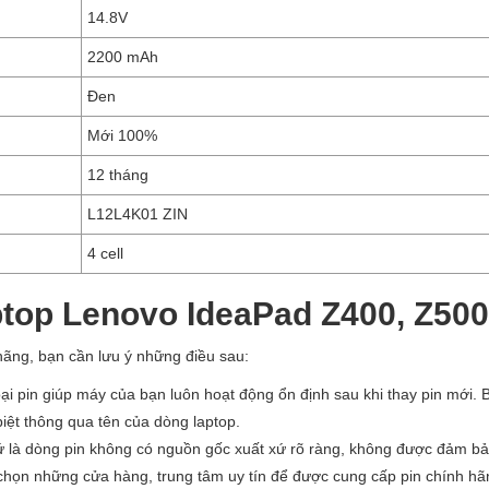
14.8V
2200 mAh
Đen
Mới 100%
12 tháng
L12L4K01 ZIN
4 cell
ptop Lenovo IdeaPad Z400, Z500
ãng, bạn cần lưu ý những điều sau:
loại pin giúp máy của bạn luôn hoạt động ổn định sau khi thay pin mới. 
biệt thông qua tên của dòng laptop.
ứ là dòng pin không có nguồn gốc xuất xứ rõ ràng, không được đảm bả
 chọn những cửa hàng, trung tâm uy tín để được cung cấp pin chính h