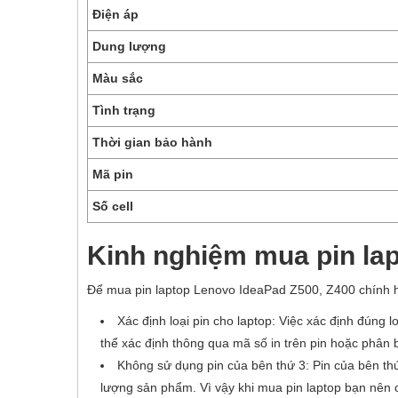
Điện áp
Dung lượng
Màu sắc
Tình trạng
Thời gian bảo hành
Mã pin
Số cell
Kinh nghiệm mua pin la
Để mua pin laptop Lenovo IdeaPad Z500, Z400 chính h
Xác định loại pin cho laptop: Việc xác định đúng 
thể xác định thông qua mã số in trên pin hoặc phân 
Không sử dụng pin của bên thứ 3: Pin của bên th
lượng sản phẩm. Vì vậy khi mua pin laptop bạn nên