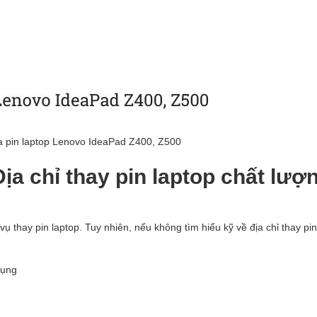
 pin laptop Lenovo IdeaPad Z400, Z500
a chỉ thay pin laptop chất lượn
ụ thay pin laptop. Tuy nhiên, nếu không tìm hiểu kỹ về địa chỉ thay pi
dụng