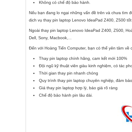
Không có chế độ bảo hành.
Nếu bạn đang lo ngại những vấn đề trên và chưa tìm đ
dịch vụ thay pin laptop Lenovo IdeaPad Z400, Z500 tốt
Ngoài thay pin laptop Lenovo IdeaPad Z400, Z500, Hoà
Dell, Sony, Macbook,...
Đến với Hoàng Tiến Computer, bạn có thể yên tâm về c
Thay pin laptop chính hãng, cam kết mới 100%
Đội ngũ kỹ thuật viên giàu kinh nghiệm, có tác p
Thời gian thay pin nhanh chóng
Quy trình thay pin laptop chuyên nghiệp, đảm b
Giá thay pin laptop hợp lý, báo giá rõ ràng
Chế độ bảo hành pin lâu dài.