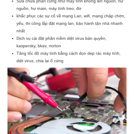
Sửa chữa phần cứng như máy tính không lên nguồn, hư
nguồn, hư main, máy tính treo, đơ
khắc phục các sự cố về mạng Lan, wifi, mạng chập chờn,
yếu, thi công lắp đặt mạng lan, bảo hành tận nhà nhanh
nhất
Dịch vụ cài đặt phần mềm diệt virus bản quyền,
kaspersky, bkav, norton
Tăng tốc độ máy tính bằng cách dọn dẹp rác máy tính,
diệt virus, chia lại ổ cứng