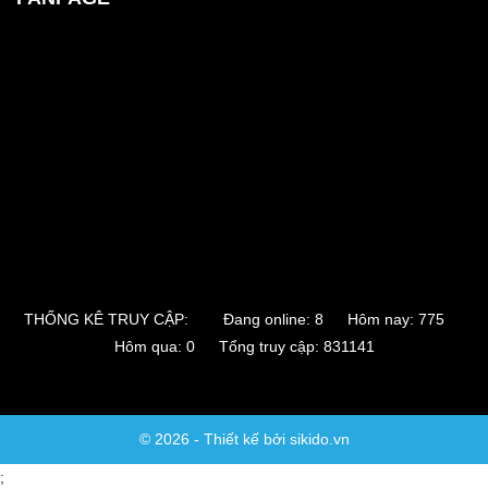
THỐNG KÊ TRUY CẬP:
Đang online: 8 Hôm nay: 775
Hôm qua: 0 Tổng truy cập: 831141
© 2026 - Thiết kế bởi sikido.vn
;