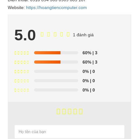
Website:
https://hoangtiencomputer.com
5.0
1 đánh giá
60%
| 3
60%
| 3
0%
| 0
0%
| 0
0%
| 0