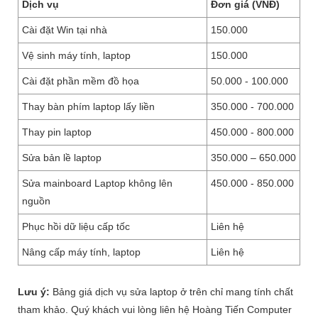
Dịch vụ
Đơn giá (VNĐ)
Cài đặt Win tại nhà
150.000
Vệ sinh máy tính, laptop
150.000
Cài đặt phần mềm đồ họa
50.000 - 100.000
Thay bàn phím laptop lấy liền
350.000 - 700.000
Thay pin laptop
450.000 - 800.000
Sửa bản lề laptop
350.000 – 650.000
Sửa mainboard Laptop không lên
450.000 - 850.000
nguồn
Phục hồi dữ liệu cấp tốc
Liên hệ
Nâng cấp máy tính, laptop
Liên hệ
Lưu ý:
Bảng giá dịch vụ sửa laptop ở trên chỉ mang tính chất
tham khảo. Quý khách vui lòng liên hệ Hoàng Tiến Computer