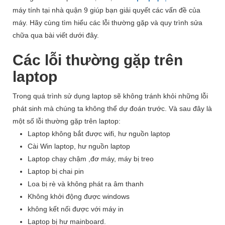
máy tính tại nhà quận 9 giúp bạn giải quyết các vấn đề của
máy. Hãy cùng tìm hiểu các lỗi thường gặp và quy trình sửa
chữa qua bài viết dưới đây.
Các lỗi thường gặp trên
laptop
Trong quá trình sử dụng laptop sẽ không tránh khỏi những lỗi
phát sinh mà chúng ta không thể dự đoán trước. Và sau đây là
một số lỗi thường gặp trên laptop:
Laptop không bắt được wifi, hư nguồn laptop
Cài Win laptop, hư nguồn laptop
Laptop chạy chậm ,đơ máy, máy bị treo
Laptop bị chai pin
Loa bị rè và không phát ra âm thanh
Không khởi động được windows
không kết nối được với máy in
Laptop bị hư mainboard.