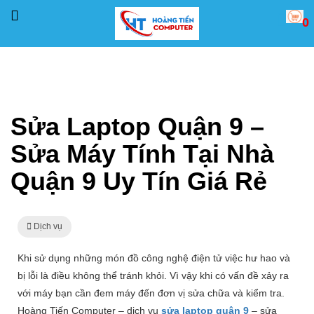
0
Trang chủ
Dịch vụ
Sửa Laptop Quận 9 – Sửa Máy Tính Tại Nhà Quận 9 Uy Tín Giá R
Sửa Laptop Quận 9 –
Sửa Máy Tính Tại Nhà
Quận 9 Uy Tín Giá Rẻ
Dịch vụ
Khi sử dụng những món đồ công nghệ điện tử việc hư hao và
bị lỗi là điều không thể tránh khỏi. Vì vậy khi có vấn đề xảy ra
với máy bạn cần đem máy đến đơn vị sửa chữa và kiểm tra.
Hoàng Tiến Computer – dịch vụ
sửa laptop quận 9
– sửa