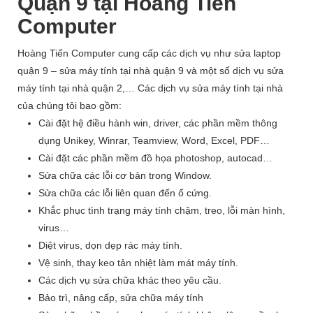
Quận 9 tại Hoàng Tiến
Computer
Hoàng Tiến Computer cung cấp các dịch vụ như sửa laptop
quận 9
– sửa máy tính tại nhà quận 9 và một số dịch vụ sửa
máy tính tại nhà quận 2,… Các dịch vụ sửa máy tính tại nhà
của chúng tôi bao gồm:
Cài đặt hệ điều hành win, driver, các phần mềm thông
dụng Unikey, Winrar, Teamview, Word, Excel, PDF…
Cài đặt các phần mềm đồ họa photoshop, autocad…
Sửa chữa các lỗi cơ bản trong Window.
Sửa chữa các lỗi liên quan đến ổ cứng.
Khắc phục tình trạng máy tính chậm, treo, lỗi màn hình,
virus…
Diệt virus, dọn dẹp rác máy tính.
Vệ sinh, thay keo tản nhiệt làm mát máy tính.
Các dịch vụ sửa chữa khác theo yêu cầu.
Bảo trì, nâng cấp, sửa chữa máy tính