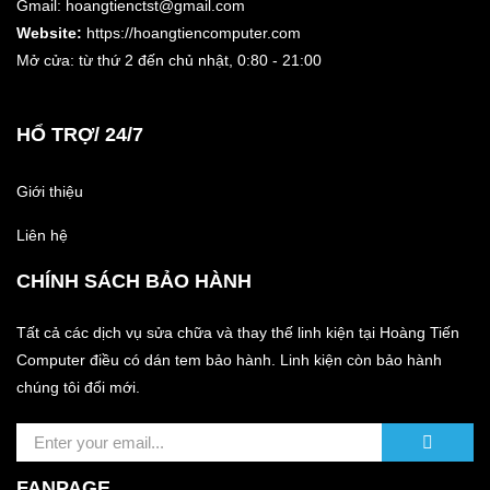
Gmail: hoangtienctst@gmail.com
Website:
https://hoangtiencomputer.com
Mở cửa: từ thứ 2 đến chủ nhật,
0:80 - 21:00
HỔ TRỢ/ 24/7
Giới thiệu
Liên hệ
CHÍNH SÁCH BẢO HÀNH
Tất cả các dịch vụ sửa chữa và thay thế linh kiện tại Hoàng Tiến
Computer điều có dán tem bảo hành. Linh kiện còn bảo hành
chúng tôi đổi mới.
FANPAGE