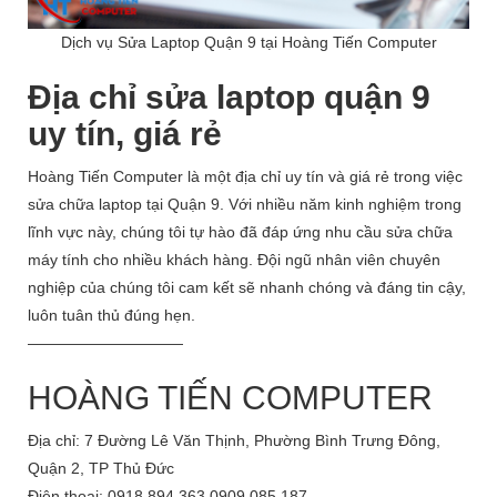
Dịch vụ Sửa Laptop Quận 9 tại Hoàng Tiến Computer
Địa chỉ sửa laptop quận 9
uy tín, giá rẻ
Hoàng Tiến Computer là một địa chỉ uy tín và giá rẻ trong việc
sửa chữa laptop tại Quận 9. Với nhiều năm kinh nghiệm trong
lĩnh vực này, chúng tôi tự hào đã đáp ứng nhu cầu sửa chữa
máy tính cho nhiều khách hàng. Đội ngũ nhân viên chuyên
nghiệp của chúng tôi cam kết sẽ nhanh chóng và đáng tin cậy,
luôn tuân thủ đúng hẹn.
——————————
HOÀNG TIẾN COMPUTER
Địa chỉ: 7 Đường Lê Văn Thịnh, Phường Bình Trưng Đông,
Quận 2, TP Thủ Đức
Điện thoại: 0918 894 363 0909 085 187