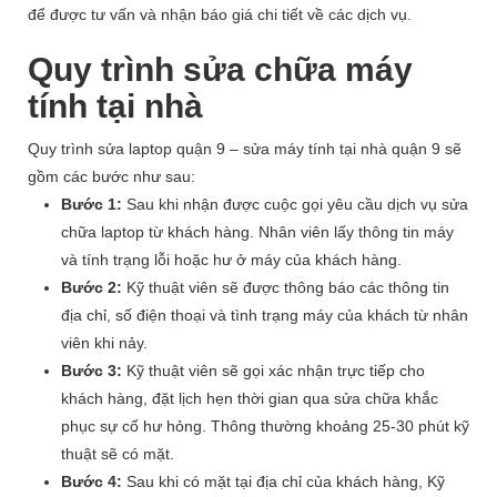
để được tư vấn và nhận báo giá chi tiết về các dịch vụ.
Quy trình sửa chữa máy
tính tại nhà
Quy trình sửa laptop quận 9 – sửa máy tính tại nhà quận 9 sẽ
gồm các bước như sau:
Bước 1:
Sau khi nhận được cuộc gọi yêu cầu dịch vụ sửa
chữa laptop từ khách hàng. Nhân viên lấy thông tin máy
và tính trạng lỗi hoặc hư ở máy của khách hàng.
Bước 2:
Kỹ thuật viên sẽ được thông báo các thông tin
địa chỉ, số điện thoại và tình trạng máy của khách từ nhân
viên khi nảy.
Bước 3:
Kỹ thuật viên sẽ gọi xác nhận trực tiếp cho
khách hàng, đặt lịch hẹn thời gian qua sửa chữa khắc
phục sự cố hư hỏng. Thông thường khoảng 25-30 phút kỹ
thuật sẽ có mặt.
Bước 4:
Sau khi có mặt tại địa chỉ của khách hàng, Kỹ