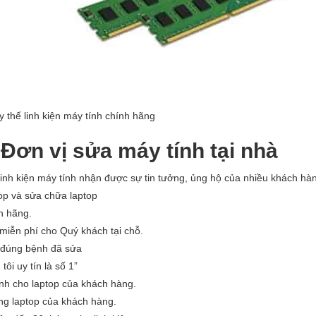
y thế linh kiện máy tính chính hãng
ơn vị sửa máy tính tại nhà
linh kiện máy tính nhận được sự tin tưởng, ủng hộ của nhiều khách hà
top và sửa chữa laptop
nh hãng.
 miễn phí cho Quý khách tại chỗ.
g đúng bệnh đã sửa
i uy tín là số 1”
nh cho laptop của khách hàng.
ong laptop của khách hàng.