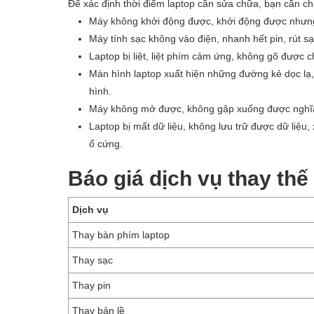
Để xác định thời điểm laptop cần sửa chữa, bạn cần ch
Máy không khởi động được, khởi động được nhưng m
Máy tính sạc không vào điện, nhanh hết pin, rút ​​sạc
Laptop bị liệt, liệt phím cảm ứng, không gõ được 
Màn hình laptop xuất hiện những đường kẻ dọc lạ,
hình.
Máy không mở được, không gập xuống được nghĩa l
Laptop bị mất dữ liệu, không lưu trữ được dữ liệu, 
ổ cứng.
Báo giá dịch vụ thay thế 
Dịch vụ
Thay bàn phím laptop
Thay sạc
Thay pin
Thay bản lề