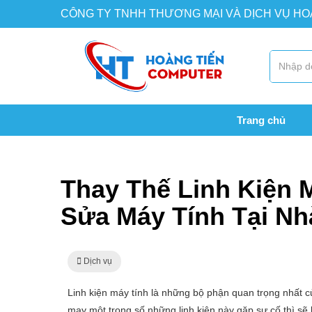
CÔNG TY TNHH THƯƠNG MẠI VÀ DỊCH VỤ H
Trang chủ
Trang chủ
Dịch vụ
Thay Thế Linh Kiện Máy Tính 
Thay Thế Linh Kiện M
Sửa Máy Tính Tại Nh
Dịch vụ
Linh kiện máy tính là những bộ phận quan trọng nhất 
may một trong số những linh kiện này gặp sự cố thì sẽ