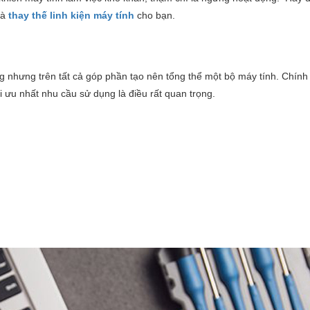
và
thay thế linh kiện máy tính
cho bạn.
g nhưng trên tất cả góp phần tạo nên tổng thể một bộ máy tính. Chính 
i ưu nhất nhu cầu sử dụng là điều rất quan trọng.