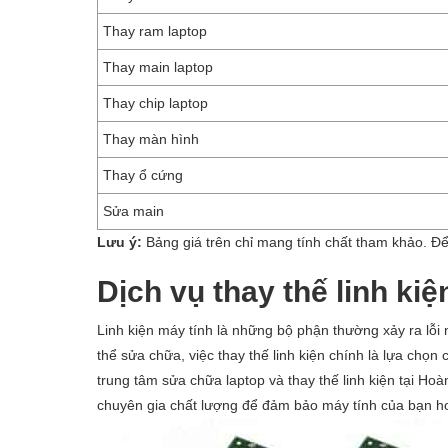
Thay ram laptop
Thay main laptop
Thay chip laptop
Thay màn hình
Thay ổ cứng
Sửa main
Lưu ý:
Bảng giá trên chỉ mang tính chất tham khảo. Để
Dịch vụ thay thế linh ki
Linh kiện máy tính là những bộ phận thường xảy ra lỗ
thể sửa chữa, việc thay thế linh kiện chính là lựa chọn
trung tâm sửa chữa laptop và thay thế linh kiện tại Ho
chuyên gia chất lượng để đảm bảo máy tính của bạn ho