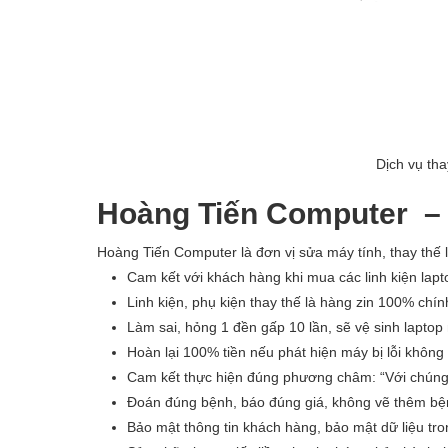
Dịch vụ tha
Hoàng Tiến Computer – Đ
Hoàng Tiến Computer là đơn vị sửa máy tính, thay thế 
Cam kết với khách hàng khi mua các linh kiện lap
Linh kiện, phụ kiện thay thế là hàng zin 100% chí
Làm sai, hỏng 1 đền gấp 10 lần, sẽ vệ sinh laptop
Hoàn lại 100% tiền nếu phát hiện máy bị lỗi khôn
Cam kết thực hiện đúng phương châm: “Với chúng tô
Đoán đúng bệnh, báo đúng giá, không vẽ thêm bệ
Bảo mật thông tin khách hàng, bảo mật dữ liệu tr