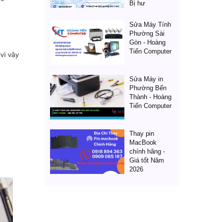
Bị hư
Sửa Máy Tính
Phường Sài
Gòn - Hoàng
Tiến Computer
vì vậy
Sửa Máy in
Phường Bến
Thành - Hoàng
Tiến Computer
Thay pin
MacBook
chính hãng -
Giá tốt Năm
2026