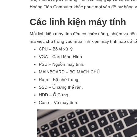
Hoàng Tiến Computer khắc phục mọi vấn đề hư hỏng 
Các linh kiện máy tính
Mỗi linh kiện máy tính đều có chức năng, nhiệm vụ riên
mà việc chú trọng vào mua linh kiện máy tính nào để tố
CPU – Bộ vi xử lý.
VGA – Card Màn Hình.
PSU – Nguồn máy tính.
MAINBOARD – BO MẠCH CHỦ
Ram – Bộ nhớ trong.
SSD – Ổ cứng thể rắn.
HDD – Ổ Cứng.
Case – Vỏ máy tính.