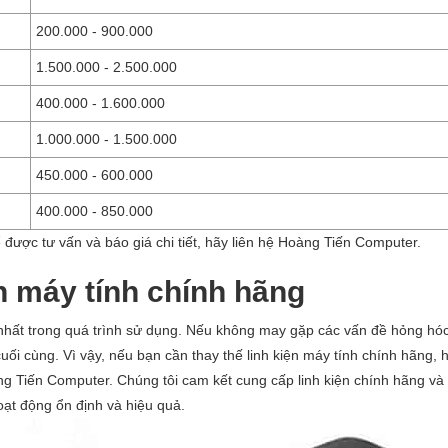
200.000 - 900.000
1.500.000 - 2.500.000
400.000 - 1.600.000
1.000.000 - 1.500.000
450.000 - 600.000
400.000 - 850.000
 được tư vấn và báo giá chi tiết, hãy liên hệ Hoàng Tiến Computer.
ện máy tính chính hãng
i nhất trong quá trình sử dụng. Nếu không may gặp các vấn đề hỏng hó
 cuối cùng. Vì vậy, nếu bạn cần thay thế linh kiện máy tính chính hãng, 
àng Tiến Computer. Chúng tôi cam kết cung cấp linh kiện chính hãng và
ạt động ổn định và hiệu quả.