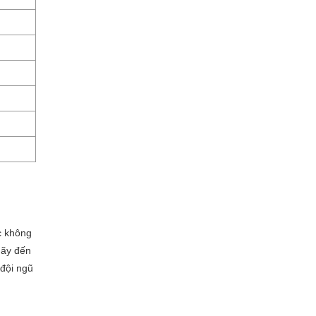
c không
hãy đến
 đội ngũ