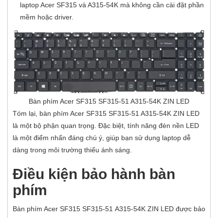
laptop Acer SF315 và A315-54K mà không cần cài đặt phần
mềm hoặc driver.
Bàn phím Acer SF315 SF315-51 A315-54K ZIN LED
Tóm lại, bàn phím Acer SF315 SF315-51 A315-54K ZIN LED
là một bộ phận quan trọng. Đặc biệt, tính năng đèn nền LED
là một điểm nhấn đáng chú ý, giúp bạn sử dụng laptop dễ
dàng trong môi trường thiếu ánh sáng.
Điều kiện bảo hành b
àn
phím
Bàn phím Acer SF315 SF315-51 A315-54K ZIN LED được bảo