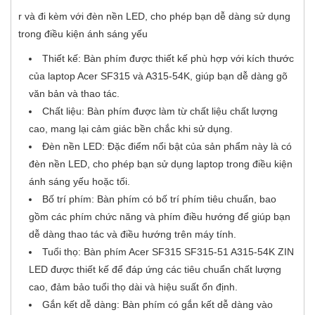
r và đi kèm với đèn nền LED, cho phép bạn dễ dàng sử dụng
trong điều kiện ánh sáng yếu
Thiết kế: Bàn phím được thiết kế phù hợp với kích thước
của laptop Acer SF315 và A315-54K, giúp bạn dễ dàng gõ
văn bản và thao tác.
Chất liệu: Bàn phím được làm từ chất liệu chất lượng
cao, mang lại cảm giác bền chắc khi sử dụng.
Đèn nền LED: Đặc điểm nổi bật của sản phẩm này là có
đèn nền LED, cho phép bạn sử dụng laptop trong điều kiện
ánh sáng yếu hoặc tối.
Bố trí phím: Bàn phím có bố trí phím tiêu chuẩn, bao
gồm các phím chức năng và phím điều hướng để giúp bạn
dễ dàng thao tác và điều hướng trên máy tính.
Tuổi thọ: Bàn phím Acer SF315 SF315-51 A315-54K ZIN
LED được thiết kế để đáp ứng các tiêu chuẩn chất lượng
cao, đảm bảo tuổi thọ dài và hiệu suất ổn định.
Gắn kết dễ dàng: Bàn phím có gắn kết dễ dàng vào