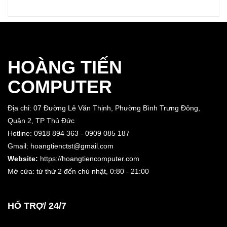
HOÀNG TIẾN
COMPUTER
Địa chỉ: 07 Đường Lê Văn Thịnh, Phường Bình Trưng Đông,
Quận 2, TP Thủ Đức
Hotline: 0918 894 363 - 0909 085 187
Gmail: hoangtienctst@gmail.com
Website:
https://hoangtiencomputer.com
Mở cửa: từ thứ 2 đến chủ nhật,
0:80 - 21:00
HỔ TRỢ/ 24/7