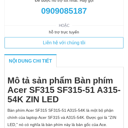
Để được hỗ trợ tốt nhất. Hãy gọi
0909085187
HOẶC
hỗ trợ trực tuyến
Liên hệ với chúng tôi
NỘI DUNG CHI TIẾT
Mô tả sản phẩm Bàn phím
Acer SF315 SF315-51 A315-
54K ZIN LED
Bàn phím Acer SF315 SF315-51 A315-54K là một bộ phận
chính của laptop Acer SF315 và A315-54K. Được gọi là "ZIN
LED," nó có nghĩa là bàn phím này là bản gốc của Ace.