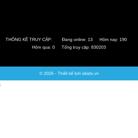
THỐNG KÊ TRUY CẬP:
Đang online: 13 Hôm nay: 190
Hôm qua: 0 Tổng truy cập: 830203
© 2026 - Thiết kế bởi sikido.vn
;