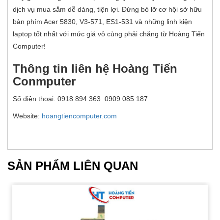
dịch vụ mua sắm dễ dàng, tiện lợi. Đừng bỏ lỡ cơ hội sở hữu
bàn phím Acer 5830, V3-571, ES1-531 và những linh kiện
laptop tốt nhất với mức giá vô cùng phải chăng từ Hoàng Tiến
Computer!
Thông tin liên hệ Hoàng Tiến
Conmputer
Số điện thoại: 0918 894 363 0909 085 187
Website:
hoangtiencomputer.com
SẢN PHẨM LIÊN QUAN