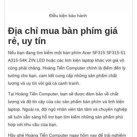
Điều kiện bảo hành
Địa chỉ mua bàn phím giá
rẻ, uy tín
Nếu bạn đang tìm kiếm một bàn phím Acer SF315 SF315-51
A315-54K ZIN LED hoặc các linh kiện laptop khác với giá vô
cùng phải chăng. Hoàng Tiến Computer chính là điểm đến lý
tưởng cho bạn, cam kết cung cấp những sản phẩm chất
lượng và uy tín với giá cả cạnh tranh.
Tại Hoàng Tiến Computer, bạn sẽ được đảm bảo về chất
lượng và độ tin cậy của các sản phẩm bàn phím và linh kiện
laptop. Ngoài ra, đội ngũ nhân viên tận tâm và chuyên nghiệp
sẽ luôn sẵn sàng hỗ trợ bạn tìm kiếm những sản phẩm phù
hợp với nhu cầu của bạn.
Hãy ghé Hoàng Tiến Computer ngay hôm nay để trải nghiệm