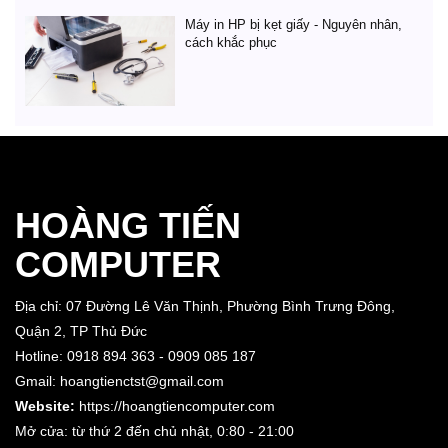
Máy in HP bị kẹt giấy - Nguyên nhân,
cách khắc phục
HOÀNG TIẾN
COMPUTER
Địa chỉ: 07 Đường Lê Văn Thịnh, Phường Bình Trưng Đông,
Quận 2, TP Thủ Đức
Hotline: 0918 894 363 - 0909 085 187
Gmail: hoangtienctst@gmail.com
Website:
https://hoangtiencomputer.com
Mở cửa: từ thứ 2 đến chủ nhật,
0:80 - 21:00