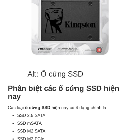
Alt: Ổ cứng SSD
Phân biệt các ổ cứng SSD hiện
nay
Các loại
ổ cứng SSD
hiện nay có 4 dạng chính là:
SSD 2.5 SATA
SSD mSATA
SSD M2 SATA
SSD M2 PCIe