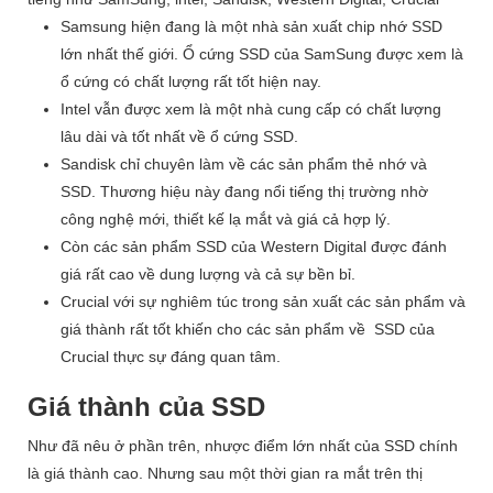
Samsung hiện đang là một nhà sản xuất chip nhớ SSD
lớn nhất thế giới. Ổ cứng SSD của SamSung được xem là
ổ cứng có chất lượng rất tốt hiện nay.
Intel vẫn được xem là một nhà cung cấp có chất lượng
lâu dài và tốt nhất về ổ cứng SSD.
Sandisk chỉ chuyên làm về các sản phẩm thẻ nhớ và
SSD. Thương hiệu này đang nổi tiếng thị trường nhờ
công nghệ mới, thiết kế lạ mắt và giá cả hợp lý.
Còn các sản phẩm SSD của Western Digital được đánh
giá rất cao về dung lượng và cả sự bền bỉ.
Crucial với sự nghiêm túc trong sản xuất các sản phẩm và
giá thành rất tốt khiến cho các sản phẩm về SSD của
Crucial thực sự đáng quan tâm.
Giá thành của SSD
Như đã nêu ở phần trên, nhược điểm lớn nhất của SSD chính
là giá thành cao. Nhưng sau một thời gian ra mắt trên thị