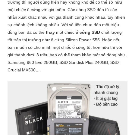
trường thì người dùng hiện hay không khó để có thể sở hữu
một chiếc ổ cứng với giá mềm. Các dòng SSD đến từ các
nhẫn xuất khác nhau với giá thành cũng khác nhau, tuy nhiên
sự chênh lệch không nhiều. Với số tiền chưa đến một triệu
đồng bạn đã có thể
thay
một chiếc
ổ cứng SSD
chất lượng
tốt trên thị trường như ổ cứng Silicon Power S55. Hoặc nếu
bạn muốn có cho mình một chiếc ổ cứng tốt hơn nữa thì với
giá thành dưới 3 triệu bạn có thể tham khảo một số dòng như ,
Samsung 960 Evo 250GB, SSD Sandisk Plus 240GB, SSD
Crucial MX500,…