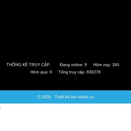
THỐNG KÊ TRUY CẬP:
Đang online: 9 Hôm nay: 265
Hôm qua: 0 Tổng truy cập: 830278
© 2026 - Thiết kế bởi sikido.vn
;