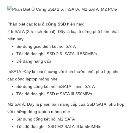
Phân biệt các loại
ổ cứng SSD
hiện nay:
2.5 SATA (2.5-inch Serial): Đây là loại ổ cứng phổ biến nhất
hiện nay
Sử dụng giao diện kết nối SATA
Tốc độ đọc ghi: SSD 2.5 SATA III 550MB/s
Dễ dàng nâng cấp
mSATA: Đây là loại ổ cứng với kích thước nhỏ, phù hợp cho
các dòng laptop mỏng nhẹ
Sử dụng cổng kết nối mSATA – mini SATA
Tốc độ đọc ghi: SSD mSATA III 550MB/s
M2 SATA: Đây là phiên bản nâng cấp của SSD SATA, phù hợp
với những dòng laptop mỏng nhẹ
Sử dụng cổng kết nối M2 SATA
Tốc độ đọc ghi : SSD M2 SATA III là 550MB/s