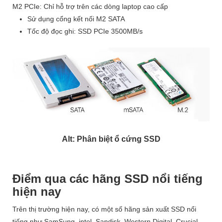
M2 PCIe: Chỉ hỗ trợ trên các dòng laptop cao cấp
Sử dụng cổng kết nối M2 SATA
Tốc độ đọc ghi: SSD PCIe 3500MB/s
Alt: Phân biệt ổ cứng SSD
Điểm qua các hãng SSD nổi tiếng
hiện nay
Trên thị trường hiện nay, có một số hãng sản xuất SSD nổi
tiếng như SamSung, intel, Sandisk, Western Digital, Crucial