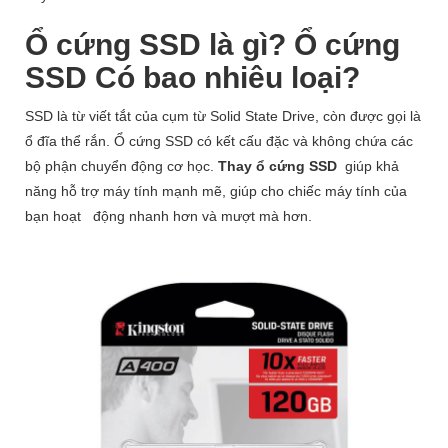
Ổ cứng SSD là gì? Ổ cứng
SSD Có bao nhiêu loại?
SSD là từ viết tắt của cụm từ Solid State Drive, còn được gọi là
ổ đĩa thể rắn. Ổ cứng SSD có kết cấu đặc và không chứa các
bộ phận chuyển động cơ học.
Thay ổ cứng SSD
giúp khả
năng hỗ trợ máy tính mạnh mẽ, giúp cho chiếc máy tính của
bạn hoạt
động nhanh hơn và mượt mà hơn.