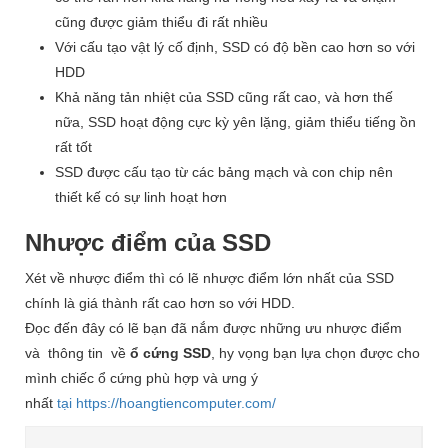
cũng được giảm thiểu đi rất nhiều
Với cấu tạo vật lý cố định, SSD có độ bền cao hơn so với
HDD
Khả năng tản nhiệt của SSD cũng rất cao, và hơn thế
nữa, SSD hoạt động cực kỳ yên lặng, giảm thiểu tiếng ồn
rất tốt
SSD được cấu tạo từ các bảng mạch và con chip nên
thiết kế có sự linh hoạt hơn
Nhược điểm của SSD
Xét về nhược điểm thì có lẽ nhược điểm lớn nhất của SSD
chính là giá thành rất cao hơn so với HDD.
Đọc đến đây có lẽ bạn đã nắm được những ưu nhược điểm
và thông tin về
ổ cứng SSD
, hy vọng bạn lựa chọn được cho
mình chiếc ổ cứng phù hợp và ưng ý
nhất
tại https://hoangtiencomputer.com/