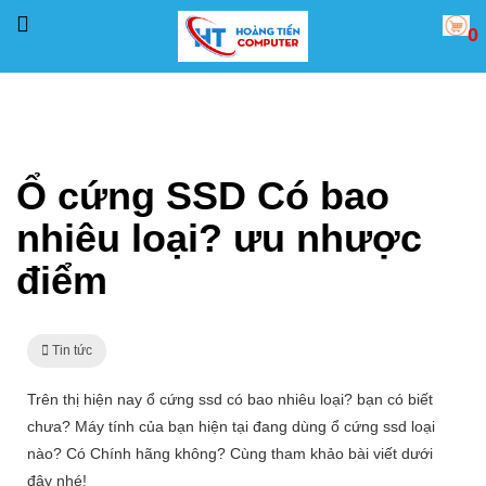
0
Trang chủ
Tin tức
Ổ cứng SSD Có bao nhiêu loại? ưu nhược điểm
Ổ cứng SSD Có bao
nhiêu loại? ưu nhược
điểm
Tin tức
Trên thị hiện nay ổ cứng ssd có bao nhiêu loại? bạn có biết
chưa? Máy tính của bạn hiện tại đang dùng ổ cứng ssd loại
nào? Có Chính hãng không? Cùng tham khảo bài viết dưới
đây nhé!