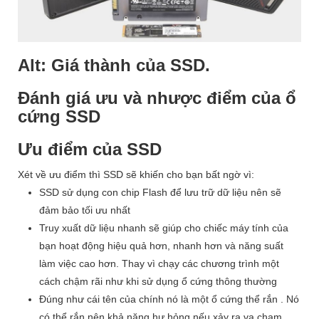
Alt: Giá thành của SSD.
Đánh giá ưu và nhược điểm của ổ
cứng SSD
Ưu điểm của SSD
Xét về ưu điểm thì SSD sẽ khiến cho bạn bất ngờ vì:
SSD sử dụng con chip Flash để lưu trữ dữ liệu nên sẽ
đảm bảo tối ưu nhất
Truy xuất dữ liệu nhanh sẽ giúp cho chiếc máy tính của
bạn hoạt động hiệu quả hơn, nhanh hơn và năng suất
làm việc cao hơn. Thay vì chạy các chương trình một
cách chậm rãi như khi sử dụng ổ cứng thông thường
Đúng như cái tên của chính nó là một ổ cứng thể rắn . Nó
có thể rắn nên khả năng hư hỏng nếu xảy ra va chạm